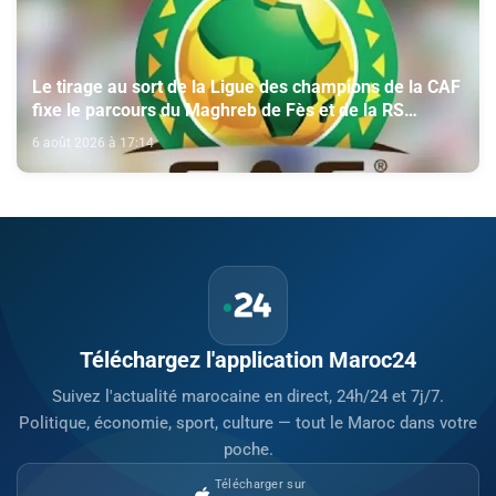
Le tirage au sort de la Ligue des champions de la CAF
fixe le parcours du Maghreb de Fès et de la RS
Berkane
6 août 2026 à 17:14
Téléchargez l'application Maroc24
Suivez l'actualité marocaine en direct, 24h/24 et 7j/7.
Politique, économie, sport, culture — tout le Maroc dans votre
poche.
Télécharger sur