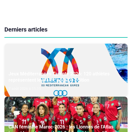
Derniers articles
Jeux Méditerranées Tarente 2026: 120 athlètes
représentent le Maroc à la 20e édition
7 août 2026 à 11:15
CAN féminine Maroc-2026 : les Lionnes de l'Atlas