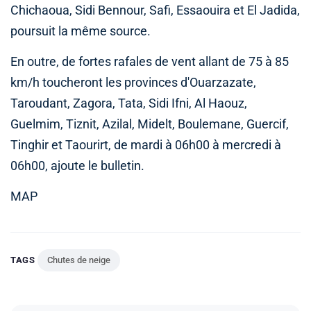
Chichaoua, Sidi Bennour, Safi, Essaouira et El Jadida,
poursuit la même source.
En outre, de fortes rafales de vent allant de 75 à 85
km/h toucheront les provinces d'Ouarzazate,
Taroudant, Zagora, Tata, Sidi Ifni, Al Haouz,
Guelmim, Tiznit, Azilal, Midelt, Boulemane, Guercif,
Tinghir et Taourirt, de mardi à 06h00 à mercredi à
06h00, ajoute le bulletin.
MAP
TAGS
Chutes de neige