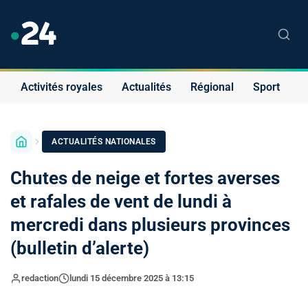
Activités royales
Actualités
Régional
Sport
S
ACTUALITÉS NATIONALES
Chutes de neige et fortes averses
et rafales de vent de lundi à
mercredi dans plusieurs provinces
(bulletin d’alerte)
redaction
lundi 15 décembre 2025 à 13:15