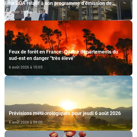
de BOA relatif à son programme d'émission de
certificats de dépôt
6 août 2026 à 11:11
Feux de forêt en France: Quatre départements du
sud-est en danger "très élevé"
6 août 2026 à 10:05
Prévisions météorologiques pour jeudi 6 août 2026
6 août 2026 à 09:00