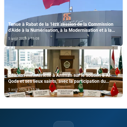
Tenue à Rabat de la 1ère session de la Commission
d'Aide à la Numérisation, à la Modernisation et à la
Création des Salles de Cinéma au titre de l'année
5 août 2026 à 16:08
2026
Réunion ministérielle à Amman sur le soutien à Al-
Qods et ses lieux saints, avec la participation du
Maroc
5 août 2026 à 15:32