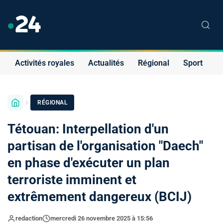
Activités royales
Actualités
Régional
Sport
S
RÉGIONAL
Tétouan: Interpellation d'un
partisan de l'organisation "Daech"
en phase d'exécuter un plan
terroriste imminent et
extrêmement dangereux (BCIJ)
redaction
mercredi 26 novembre 2025 à 15:56