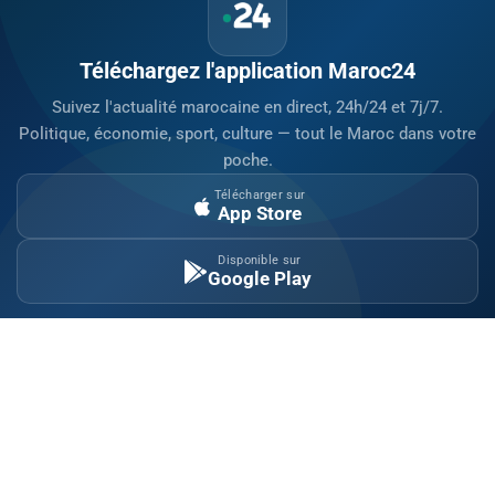
Téléchargez l'application Maroc24
Suivez l'actualité marocaine en direct, 24h/24 et 7j/7.
Politique, économie, sport, culture — tout le Maroc dans votre
poche.
Télécharger sur
App Store
Disponible sur
Google Play
Site indépendant d'information généraliste.