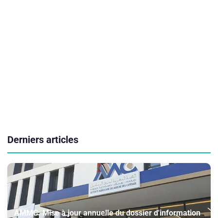
Derniers articles
AMMC: Mise à jour annuelle du dossier d'information