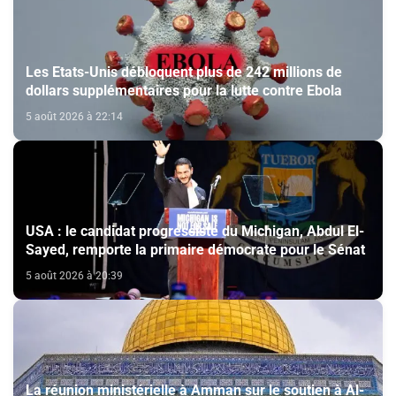
Les Etats-Unis débloquent plus de 242 millions de
dollars supplémentaires pour la lutte contre Ebola
5 août 2026 à 22:14
USA : le candidat progressiste du Michigan, Abdul El-
Sayed, remporte la primaire démocrate pour le Sénat
5 août 2026 à 20:39
La réunion ministérielle à Amman sur le soutien à Al-