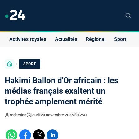
Activités royales
Actualités
Régional
Sport
S
SPORT
Hakimi Ballon d'Or africain : les
médias français exaltent un
trophée amplement mérité
redaction
jeudi 20 novembre 2025 à 12:41