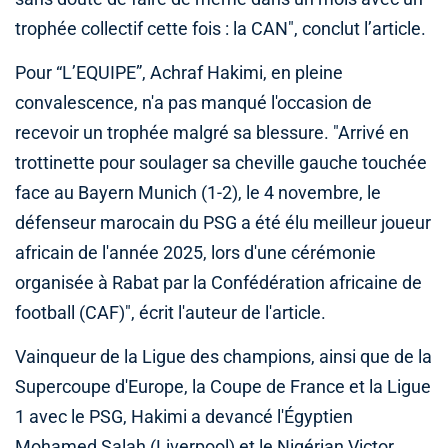
trophée collectif cette fois : la CAN", conclut l’article.
Pour “L’EQUIPE”, Achraf Hakimi, en pleine
convalescence, n'a pas manqué l'occasion de
recevoir un trophée malgré sa blessure. "Arrivé en
trottinette pour soulager sa cheville gauche touchée
face au Bayern Munich (1-2), le 4 novembre, le
défenseur marocain du PSG a été élu meilleur joueur
africain de l'année 2025, lors d'une cérémonie
organisée à Rabat par la Confédération africaine de
football (CAF)", écrit l'auteur de l'article.
Vainqueur de la Ligue des champions, ainsi que de la
Supercoupe d'Europe, la Coupe de France et la Ligue
1 avec le PSG, Hakimi a devancé l'Égyptien
Mohamed Salah (Liverpool) et le Nigérian Victor