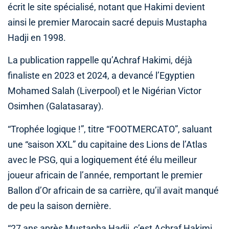
écrit le site spécialisé, notant que Hakimi devient
ainsi le premier Marocain sacré depuis Mustapha
Hadji en 1998.
La publication rappelle qu’Achraf Hakimi, déjà
finaliste en 2023 et 2024, a devancé l’Egyptien
Mohamed Salah (Liverpool) et le Nigérian Victor
Osimhen (Galatasaray).
“Trophée logique !”, titre “FOOTMERCATO”, saluant
une “saison XXL” du capitaine des Lions de l’Atlas
avec le PSG, qui a logiquement été élu meilleur
joueur africain de l’année, remportant le premier
Ballon d’Or africain de sa carrière, qu’il avait manqué
de peu la saison dernière.
“27 ans après Mustapha Hadji, c’est Achraf Hakimi