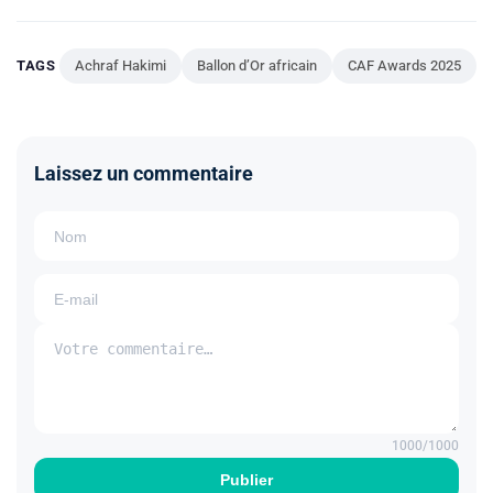
TAGS
Achraf Hakimi
Ballon d’Or africain
CAF Awards 2025
Laissez un commentaire
1000
/1000
Publier