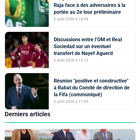
Raja face à des adversaires à la
portée au 2e tour préliminaire
6 août 2026 à 14:54
Discussions entre l’OM et Real
Sociedad sur un éventuel
transfert de Nayef Aguerd
6 août 2026 à 13:13
Réunion "positive et constructive"
à Rabat du Comité de direction de
la Fifa (communiqué)
6 août 2026 à 11:49
Derniers articles