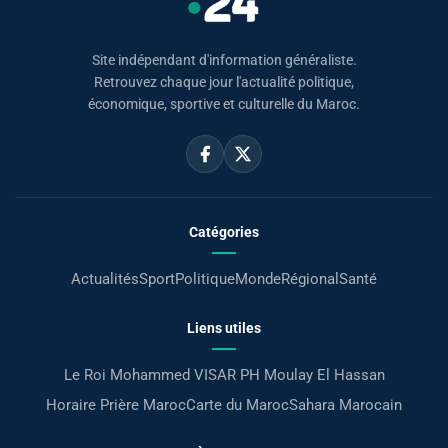
Site indépendant d'information généraliste.
Retrouvez chaque jour l'actualité politique,
économique, sportive et culturelle du Maroc.
Catégories
Actualités
Sport
Politique
Monde
Régional
Santé
Liens utiles
Le Roi Mohammed VI
SAR PH Moulay El Hassan
Horaire Prière Maroc
Carte du Maroc
Sahara Marocain