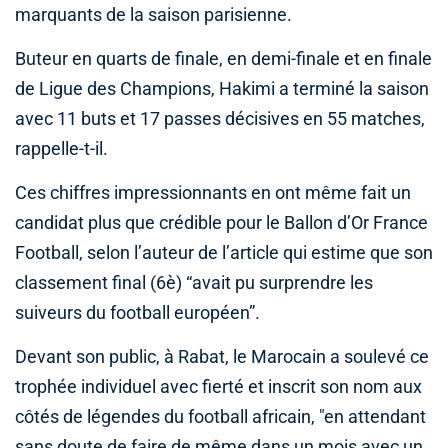
marquants de la saison parisienne.
Buteur en quarts de finale, en demi-finale et en finale
de Ligue des Champions, Hakimi a terminé la saison
avec 11 buts et 17 passes décisives en 55 matches,
rappelle-t-il.
Ces chiffres impressionnants en ont même fait un
candidat plus que crédible pour le Ballon d’Or France
Football, selon l’auteur de l’article qui estime que son
classement final (6è) “avait pu surprendre les
suiveurs du football européen”.
Devant son public, à Rabat, le Marocain a soulevé ce
trophée individuel avec fierté et inscrit son nom aux
côtés de légendes du football africain, "en attendant
sans doute de faire de même dans un mois avec un