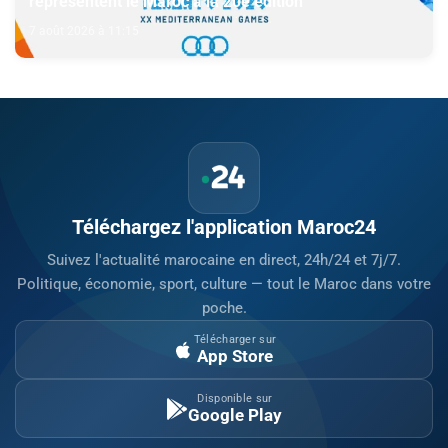
représentent le Maroc à la 20e édition
7 août 2026 à 11:15
Téléchargez l'application Maroc24
Suivez l'actualité marocaine en direct, 24h/24 et 7j/7.
Politique, économie, sport, culture — tout le Maroc dans votre
poche.
Télécharger sur
App Store
Disponible sur
Google Play