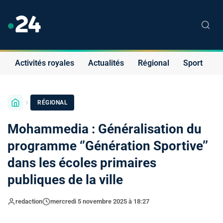
Activités royales
Actualités
Régional
Sport
S
RÉGIONAL
Mohammedia : Généralisation du
programme ‘’Génération Sportive’’
dans les écoles primaires
publiques de la ville
redaction
mercredi 5 novembre 2025 à 18:27