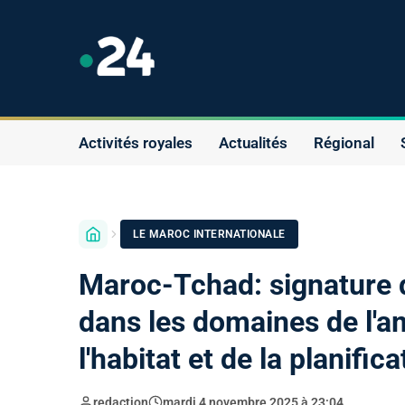
Activités royales
Actualités
Régional
LE MAROC INTERNATIONALE
Maroc-Tchad: signature
dans les domaines de l'a
l'habitat et de la planific
redaction
mardi 4 novembre 2025 à 23:04