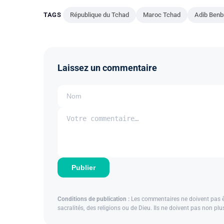
TAGS
République du Tchad
Maroc Tchad
Adib Benb
Laissez un commentaire
Publier
Conditions de publication :
Les commentaires ne doivent pas êtr
sacralités, des religions ou de Dieu. Ils ne doivent pas non pl