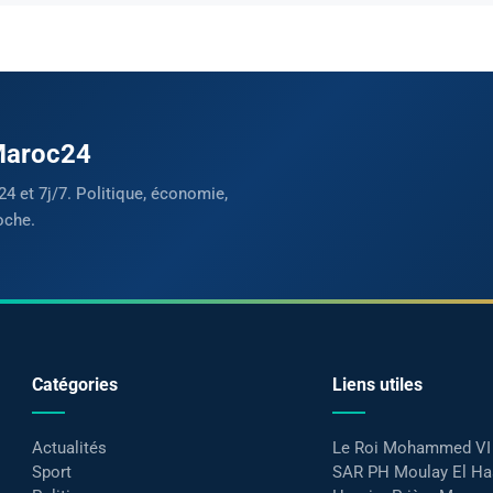
 Maroc24
24 et 7j/7. Politique, économie,
oche.
Catégories
Liens utiles
Actualités
Le Roi Mohammed VI
Sport
SAR PH Moulay El H