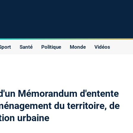
Sport
Santé
Politique
Monde
Vidéos
 d'un Mémorandum d'entente
ménagement du territoire, de
ation urbaine