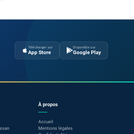
Télécharger sur
Disponible sur
App Store
Google Play
À propos
Accueil
assan
Mentions légales