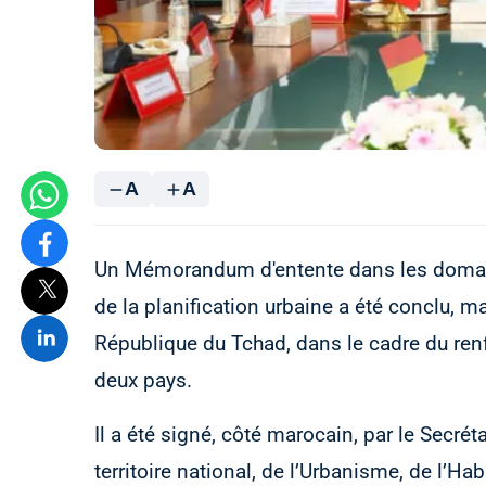
A
A
Un Mémorandum d'entente dans les domaine
de la planification urbaine a été conclu, m
République du Tchad, dans le cadre du ren
deux pays.
Il a été signé, côté marocain, par le Secré
territoire national, de l’Urbanisme, de l’Habi