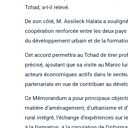
Tchad, a-t-il relevé.
De son côté, M. Assileck Halata a soulign
coopération renforcée entre les deux pays
du développement urbain et de la formatio
Cet accord permettra au Tchad de tirer prof
précisé, ajoutant que sa visite au Maroc lu
acteurs économiques actifs dans le secteur
partenariats en vue de contribuer au dével
Ce Mémorandum a pour principaux objectifs 
matière d’aménagement, d’urbanisme et d’
rural intégré, l’échange d’expériences sur le
à la formation, à la circulation de l’inform