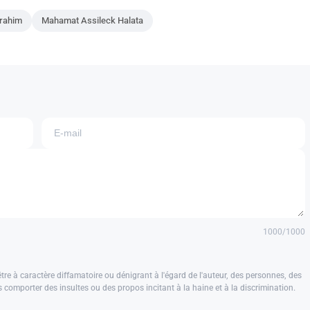
rahim
Mahamat Assileck Halata
1000
/1000
e à caractère diffamatoire ou dénigrant à l'égard de l'auteur, des personnes, des
us comporter des insultes ou des propos incitant à la haine et à la discrimination.