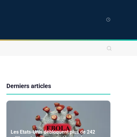
Derniers articles
Les Etats-Unis débloquent plus de 242