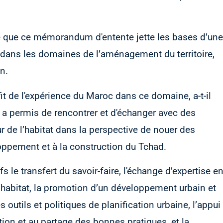
é que ce mémorandum d'entente jette les bases d’une
 dans les domaines de l’aménagement du territoire,
n.
it de l'expérience du Maroc dans ce domaine, a-t-il
i a permis de rencontrer et d'échanger avec des
 de l’habitat dans la perspective de nouer des
oppement et à la construction du Tchad.
le transfert du savoir-faire, l'échange d’expertise e
habitat, la promotion d’un développement urbain et
s outils et politiques de planification urbaine, l’appui
ation et au partage des bonnes pratiques, et la