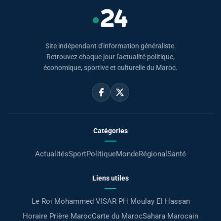
Site indépendant d'information généraliste.
Retrouvez chaque jour l'actualité politique,
économique, sportive et culturelle du Maroc.
Catégories
Actualités
Sport
Politique
Monde
Régional
Santé
Liens utiles
Le Roi Mohammed VI
SAR PH Moulay El Hassan
Horaire Prière Maroc
Carte du Maroc
Sahara Marocain