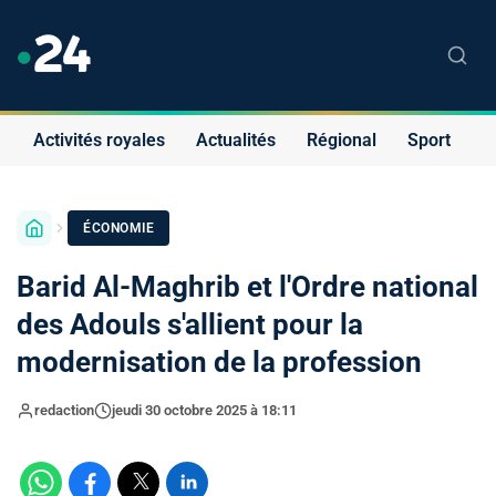
Activités royales
Actualités
Régional
Sport
S
ÉCONOMIE
Barid Al-Maghrib et l'Ordre national
des Adouls s'allient pour la
modernisation de la profession
redaction
jeudi 30 octobre 2025 à 18:11