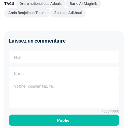
TAGS
Ordre national des Adouls
Barid Al-Maghrib
Amin Benjelloun Touimi
Soliman Adkhoul
Laissez un commentaire
1000
/1000
Publier