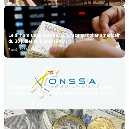
Le dirham s'apprécie de 0,8% face au dollar américain
du 30 juillet au 5 août (BAM)
7 août 2026 à 20:49
Signature à Santiago d'un protocole de coopération
sanitaire et phytosanitaire entre l’ONSSA et le SAG
7 août 2026 à 20:15