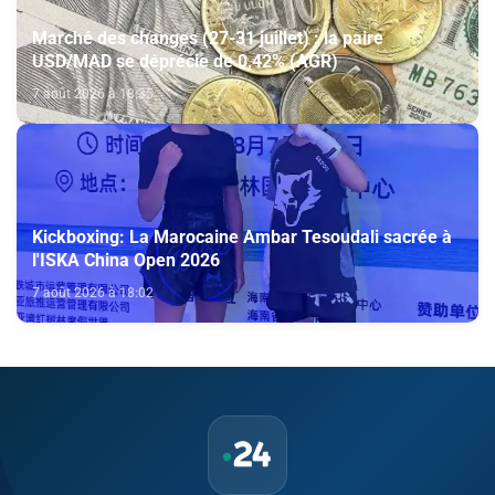
Marché des changes (27-31 juillet) : la paire
USD/MAD se déprécie de 0,42% (AGR)
7 août 2026 à 18:35
Kickboxing: La Marocaine Ambar Tesoudali sacrée à
l'ISKA China Open 2026
7 août 2026 à 18:02