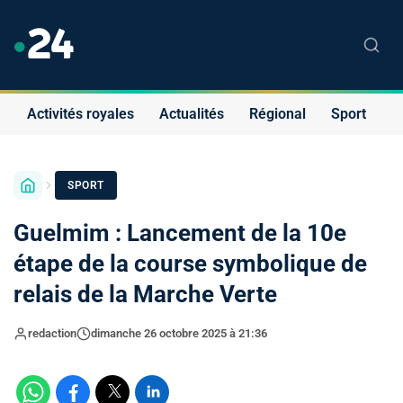
Activités royales
Actualités
Régional
Sport
S
SPORT
Guelmim : Lancement de la 10e
étape de la course symbolique de
relais de la Marche Verte
redaction
dimanche 26 octobre 2025 à 21:36