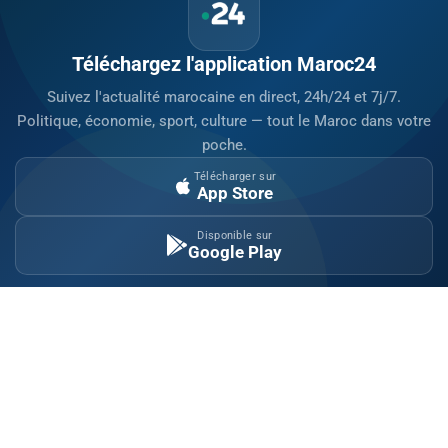
Téléchargez l'application Maroc24
Suivez l'actualité marocaine en direct, 24h/24 et 7j/7.
Politique, économie, sport, culture — tout le Maroc dans votre
poche.
Télécharger sur
App Store
Disponible sur
Google Play
Site indépendant d'information généraliste.