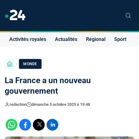
Activités royales
Actualités
Régional
Sport
S
MONDE
La France a un nouveau
gouvernement
redaction
dimanche 5 octobre 2025 à 19:48