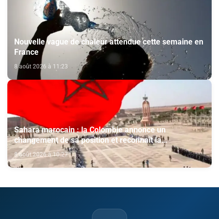
Nouvelle vague de chaleur attendue cette semaine en
France
8 août 2026 à 11:23
Sahara marocain : la Colombie annonce un
changement de sa position et reconnaît la
souveraineté du Maroc sur son Sahara
8 août 2026 à 10:27