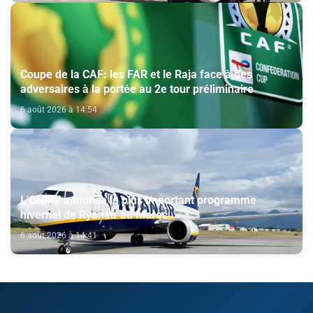
Coupe de la CAF: les FAR et le Raja face à des
adversaires à la portée au 2e tour préliminaire
6 août 2026 à 14:54
L'ONMT annonce le plus important programme
hivernal de Ryanair au Maroc
6 août 2026 à 14:41