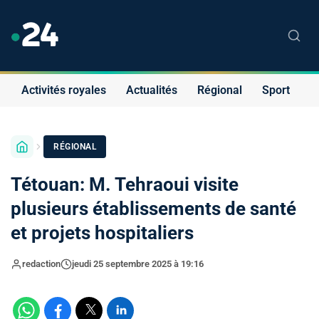
Activités royales
Actualités
Régional
Sport
S
RÉGIONAL
Tétouan: M. Tehraoui visite
plusieurs établissements de santé
et projets hospitaliers
redaction
jeudi 25 septembre 2025 à 19:16