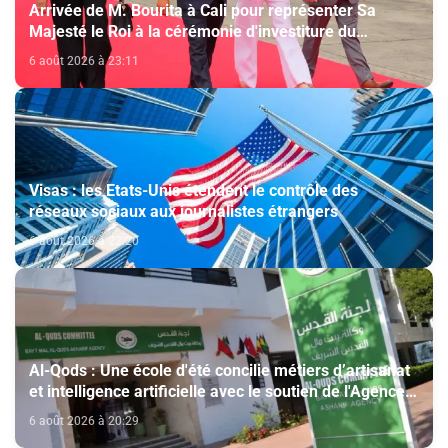
Arrivée de M. Bourita à Cali pour représenter Sa
Majesté le Roi à la cérémonie d'investiture du
nouveau président colombien
6 août 2026 à 23:11
Visas : les Etats-Unis étendent le contrôle des
réseaux sociaux aux journalistes étrangers
6 août 2026 à 22:20
Al-Qods : Une école d'été concilie métiers d’artisanat
et intelligence artificielle avec le soutien de l'Agence
Bayt Mal Al-Qods Acharif
6 août 2026 à 20:29