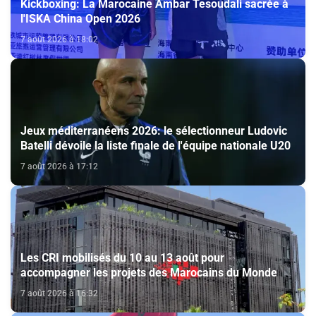
Kickboxing: La Marocaine Ambar Tesoudali sacrée à
l'ISKA China Open 2026
7 août 2026 à 18:02
Jeux méditerranéens 2026: le sélectionneur Ludovic
Batelli dévoile la liste finale de l'équipe nationale U20
7 août 2026 à 17:12
Les CRI mobilisés du 10 au 13 août pour
accompagner les projets des Marocains du Monde
7 août 2026 à 16:32