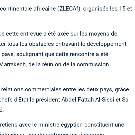
ontinentale africaine (ZLECAf), organisée les 15 et
ue cette entrevue a été axée sur les moyens de
er tous les obstacles entravant le développement
ays, soulignant que cette rencontre a été
à Marrakech, de la réunion de la commission
relations commerciales entre les deux pays, grâce
chefs d'Etat le président Abdel Fattah Al-Sissi et Sa
é.
tretiens avec le ministre égyptien constituent une
 déployés en vue de renforcer les échanges