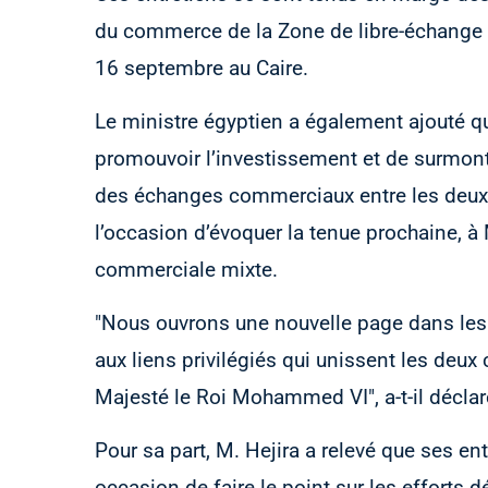
du commerce de la Zone de libre-échange c
16 septembre au Caire.
Le ministre égyptien a également ajouté q
promouvoir l’investissement et de surmont
des échanges commerciaux entre les deux p
l’occasion d’évoquer la tenue prochaine, 
commerciale mixte.
"Nous ouvrons une nouvelle page dans les 
aux liens privilégiés qui unissent les deux 
Majesté le Roi Mohammed VI", a-t-il déclar
Pour sa part, M. Hejira a relevé que ses en
occasion de faire le point sur les efforts