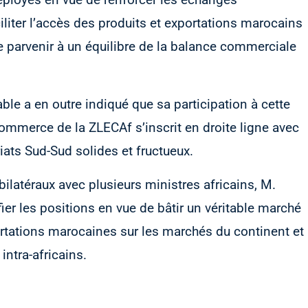
liter l’accès des produits et exportations marocains
e parvenir à un équilibre de la balance commerciale
ble a en outre indiqué que sa participation à cette
ommerce de la ZLECAf s’inscrit en droite ligne avec
riats Sud-Sud solides et fructueux.
bilatéraux avec plusieurs ministres africains, M.
fier les positions en vue de bâtir un véritable marché
ortations marocaines sur les marchés du continent et
ntra-africains.