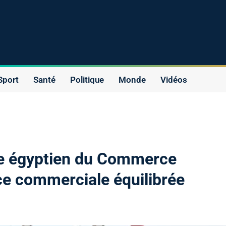
Sport
Santé
Politique
Monde
Vidéos
re égyptien du Commerce
ce commerciale équilibrée