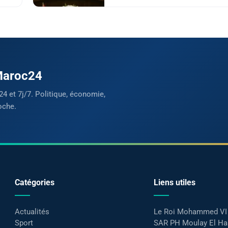
 Maroc24
24 et 7j/7. Politique, économie,
oche.
Catégories
Liens utiles
Actualités
Le Roi Mohammed VI
Sport
SAR PH Moulay El H