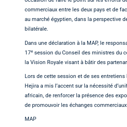
commerciaux entre les deux pays et de faci
au marché égyptien, dans la perspective d
bilatérale.
Dans une déclaration à la MAP, le responsa
17ᵉ session du Conseil des ministres du c
la Vision Royale visant à bâtir des partena
Lors de cette session et de ses entretiens 
Hejira a mis l’accent sur la nécessité d’uni
africain, de renforcer la présence des exp
de promouvoir les échanges commerciaux i
MAP