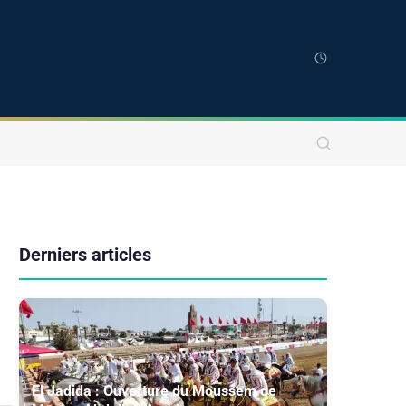
Derniers articles
El Jadida : Ouverture du Moussem de