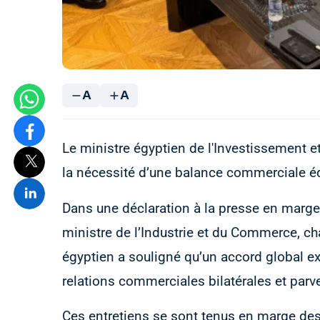
A
A
Le ministre égyptien de l'Investissement e
la nécessité d’une balance commerciale équ
Dans une déclaration à la presse en marge 
ministre de l’Industrie et du Commerce, ch
égyptien a souligné qu’un accord global exi
relations commerciales bilatérales et parv
Ces entretiens se sont tenus en marge des