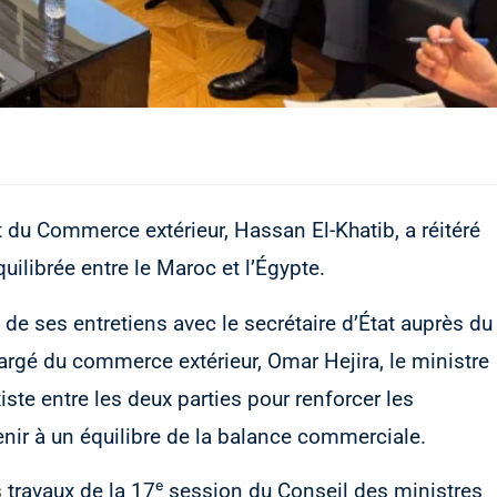
t du Commerce extérieur, Hassan El-Khatib, a réitéré
ilibrée entre le Maroc et l’Égypte.
de ses entretiens avec le secrétaire d’État auprès du
argé du commerce extérieur, Omar Hejira, le ministre
ste entre les deux parties pour renforcer les
enir à un équilibre de la balance commerciale.
 travaux de la 17ᵉ session du Conseil des ministres