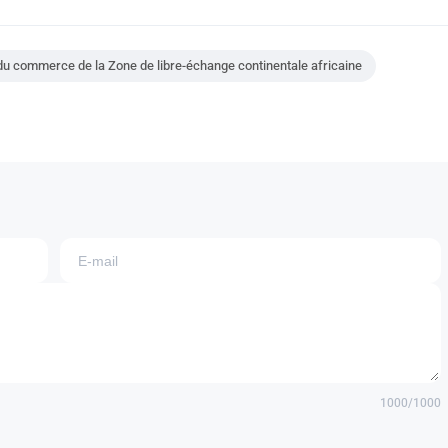
du commerce de la Zone de libre-échange continentale africaine
1000
/1000