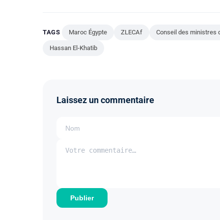
TAGS
Maroc Égypte
ZLECAf
Conseil des ministres 
Hassan El-Khatib
Laissez un commentaire
Publier