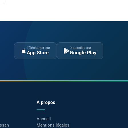
Télécharger sur
Disponible sur
App Store
Google Play
À propos
Accueil
assan
Mentions légales