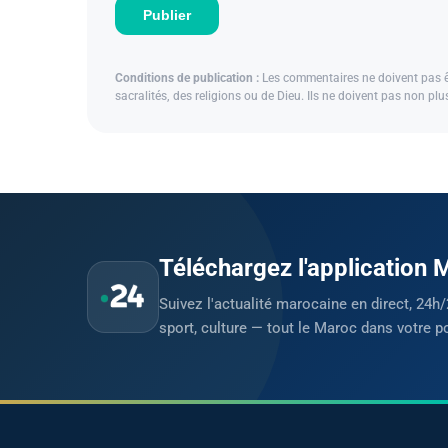
Publier
Conditions de publication :
Les commentaires ne doivent pas êtr
sacralités, des religions ou de Dieu. Ils ne doivent pas non pl
Téléchargez l'application
Suivez l'actualité marocaine en direct, 24h/
sport, culture — tout le Maroc dans votre p