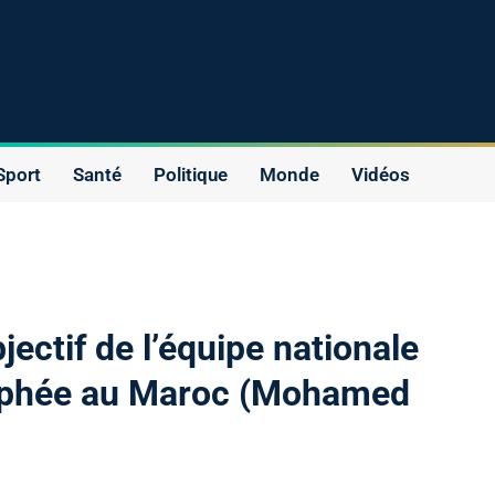
Sport
Santé
Politique
Monde
Vidéos
jectif de l’équipe nationale
rophée au Maroc (Mohamed