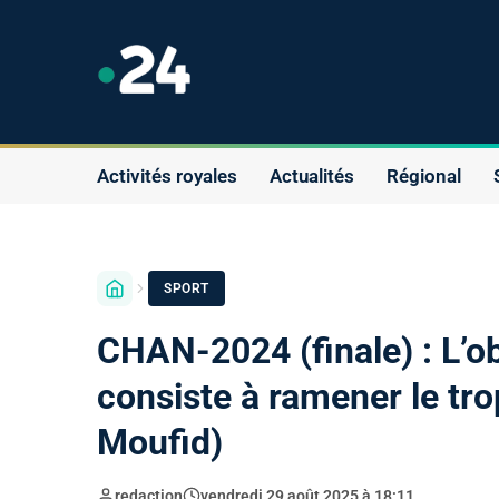
Activités royales
Actualités
Régional
SPORT
CHAN-2024 (finale) : L’ob
consiste à ramener le t
Moufid)
redaction
vendredi 29 août 2025 à 18:11