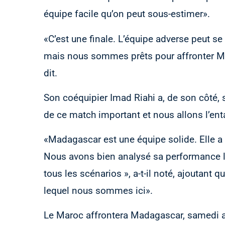
équipe facile qu’on peut sous-estimer».
«C’est une finale. L’équipe adverse peut s
mais nous sommes prêts pour affronter Mad
dit.
Son coéquipier Imad Riahi a, de son côté,
de ce match important et nous allons l’ent
«Madagascar est une équipe solide. Elle a 
Nous avons bien analysé sa performance l
tous les scénarios », a-t-il noté, ajoutant q
lequel nous sommes ici».
Le Maroc affrontera Madagascar, samedi au