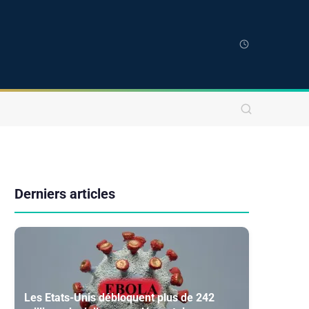
Derniers articles
Les Etats-Unis débloquent plus de 242