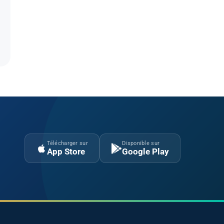
Télécharger sur
Disponible sur
App Store
Google Play