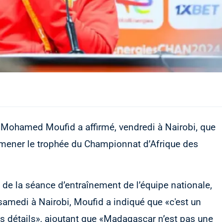
, Mohamed Moufid a affirmé, vendredi à Nairobi, que
 ramener le trophée du Championnat d’Afrique des
de la séance d’entraînement de l’équipe nationale,
samedi à Nairobi, Moufid a indiqué que «c'est un
ts détails», ajoutant que «Madagascar n’est pas une