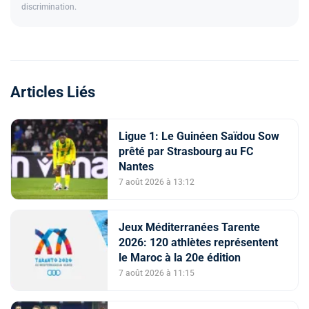
discrimination.
Articles Liés
Ligue 1: Le Guinéen Saïdou Sow
prêté par Strasbourg au FC
Nantes
7 août 2026 à 13:12
Jeux Méditerranées Tarente
2026: 120 athlètes représentent
le Maroc à la 20e édition
7 août 2026 à 11:15