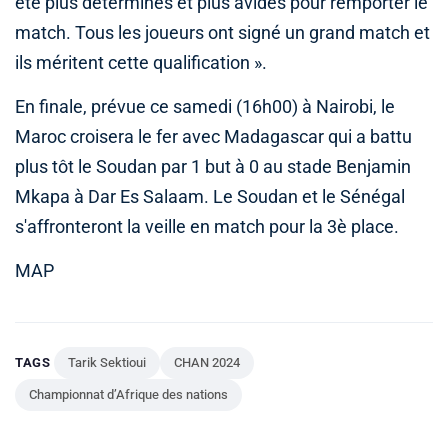
été plus déterminés et plus avides pour remporter le
match. Tous les joueurs ont signé un grand match et
ils méritent cette qualification ».
En finale, prévue ce samedi (16h00) à Nairobi, le
Maroc croisera le fer avec Madagascar qui a battu
plus tôt le Soudan par 1 but à 0 au stade Benjamin
Mkapa à Dar Es Salaam. Le Soudan et le Sénégal
s'affronteront la veille en match pour la 3è place.
MAP
TAGS
Tarik Sektioui
CHAN 2024
Championnat d’Afrique des nations