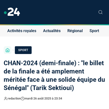
Activités royales
Actualités
Régional
Sport
S
SPORT
CHAN-2024 (demi-finale) : "le billet
de la finale a été amplement
méritée face à une solide équipe du
Sénégal" (Tarik Sektioui)
redaction
mardi 26 août 2025 à 23:34