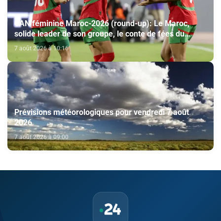
CAN féminine Maroc-2026 (round-up): Le Maroc,
solide leader de son groupe, le conte de fées du
Malawi se poursuit
7 août 2026 à 10:16
Prévisions météorologiques pour vendredi 7 août
2026
7 août 2026 à 09:00