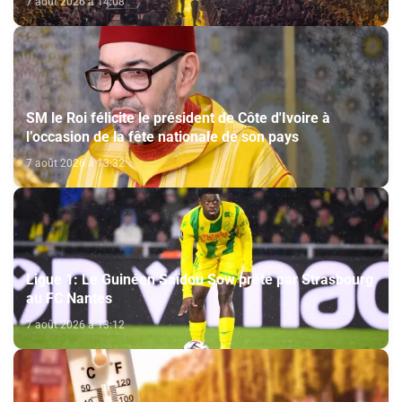
7 août 2026 à 14:08
SM le Roi félicite le président de Côte d'Ivoire à
l’occasion de la fête nationale de son pays
7 août 2026 à 13:32
Ligue 1: Le Guinéen Saïdou Sow prêté par Strasbourg
au FC Nantes
7 août 2026 à 13:12