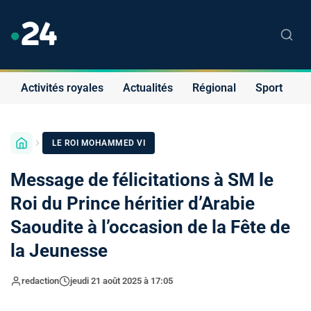
Activités royales
Actualités
Régional
Sport
S
LE ROI MOHAMMED VI
Message de félicitations à SM le
Roi du Prince héritier d’Arabie
Saoudite à l’occasion de la Fête de
la Jeunesse
redaction
jeudi 21 août 2025 à 17:05