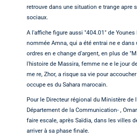
retrouve dans une situation e trange apre 
sociaux.
A l'affiche figure aussi "404.01" de Younes 
nommée Amna, qui a été entrai ne e dans u
ordres en e change d'argent, en plus de "Ma
l'histoire de Massira, femme ne e le jour d
me re, Zhor, a risque sa vie pour accoucher
occupe es du Sahara marocain.
Pour le Directeur régional du Ministère de 
Département de la Communication- , Omar
faire escale, après Saïdia, dans les villes d
arriver à sa phase finale.