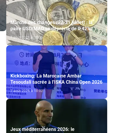
Marché des changes (27-31 juillet) : la
paire USD/MAD se déprécie de 0,42%
(AGR)
7 août 2026 à 18:35
Kickboxing: La Marocaine Ambar
Tesoudali sacrée à l'ISKA China Open 2026
7 août 2026 à 18:02
Jeux méditerranéens 2026: le