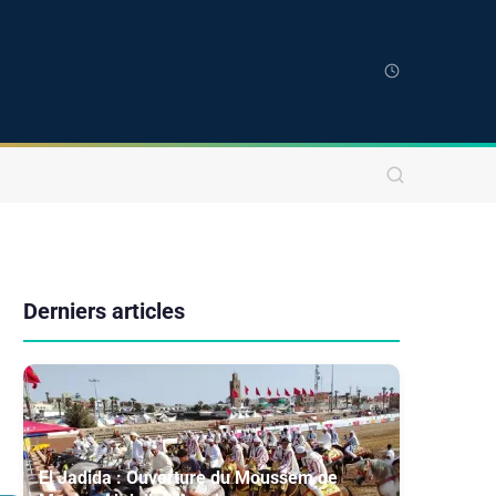
Derniers articles
El Jadida : Ouverture du Moussem de