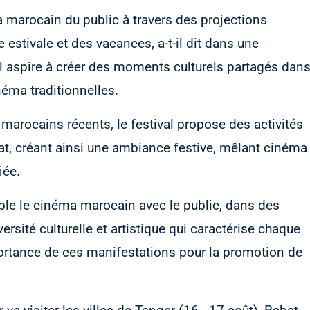
 marocain du public à travers des projections
de estivale et des vacances, a-t-il dit dans une
al aspire à créer des moments culturels partagés dan
néma traditionnelles.
s marocains récents, le festival propose des activités
nat, créant ainsi une ambiance festive, mêlant cinéma
iée.
mble le cinéma marocain avec le public, dans des
rsité culturelle et artistique qui caractérise chaque
'importance de ces manifestations pour la promotion de