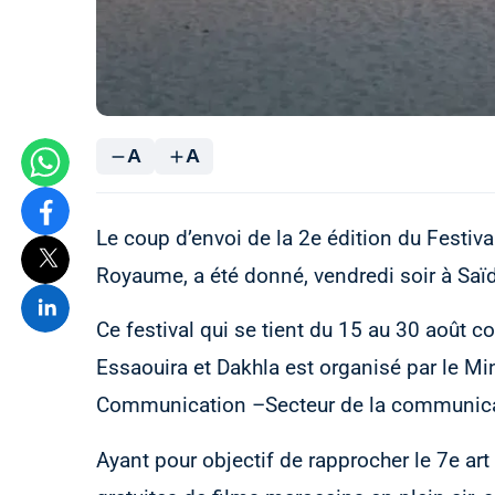
A
A
Le coup d’envoi de la 2e édition du Festival
Royaume, a été donné, vendredi soir à Saïdi
Ce festival qui se tient du 15 au 30 août co
Essaouira et Dakhla est organisé par le Min
Communication –Secteur de la communicat
Ayant pour objectif de rapprocher le 7e ar