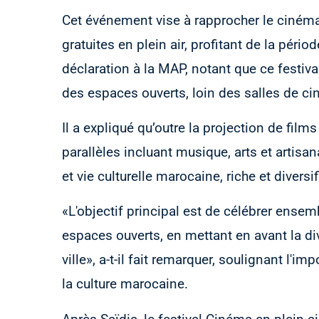
Cet événement vise à rapprocher le cinéma
gratuites en plein air, profitant de la pério
déclaration à la MAP, notant que ce festiv
des espaces ouverts, loin des salles de ci
Il a expliqué qu’outre la projection de film
parallèles incluant musique, arts et artisa
et vie culturelle marocaine, riche et diversif
«L'objectif principal est de célébrer ense
espaces ouverts, en mettant en avant la dive
ville», a-t-il fait remarquer, soulignant l
la culture marocaine.