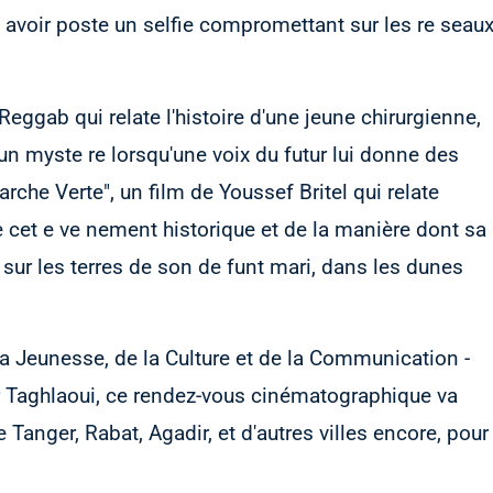
s avoir poste un selfie compromettant sur les re seau
Reggab qui relate l'histoire d'une jeune chirurgienne,
n myste re lorsqu'une voix du futur lui donne des
rche Verte", un film de Youssef Britel qui relate
e cet e ve nement historique et de la manière dont sa
 sur les terres de son de funt mari, dans les dunes
la Jeunesse, de la Culture et de la Communication -
 Taghlaoui, ce rendez-vous cinématographique va
e Tanger, Rabat, Agadir, et d'autres villes encore, pour