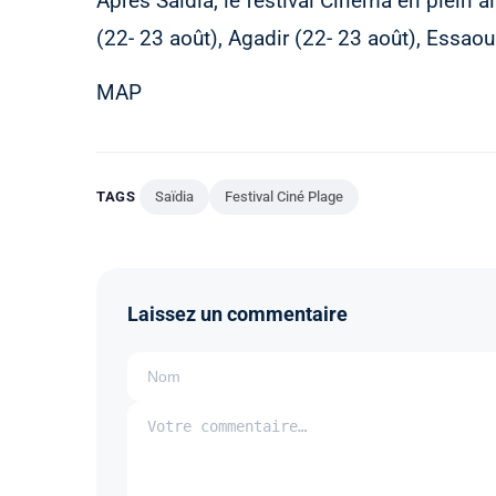
Après Saïdia, le festival Cinéma en plein air
(22- 23 août), Agadir (22- 23 août), Essaou
MAP
TAGS
Saïdia
Festival Ciné Plage
Laissez un commentaire