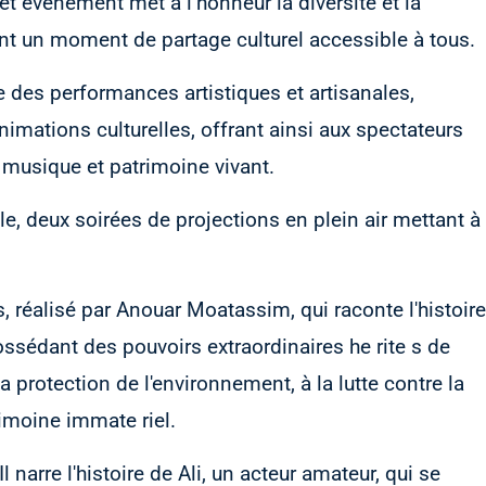
cet événement met à l’honneur la diversité et la
rant un moment de partage culturel accessible à tous.
e des performances artistiques et artisanales,
imations culturelles, offrant ainsi aux spectateurs
musique et patrimoine vivant.
e, deux soirées de projections en plein air mettant à
s, réalisé par Anouar Moatassim, qui raconte l'histoire
ssédant des pouvoirs extraordinaires he rite s de
a protection de l'environnement, à la lutte contre la
rimoine immate riel.
l narre l'histoire de Ali, un acteur amateur, qui se