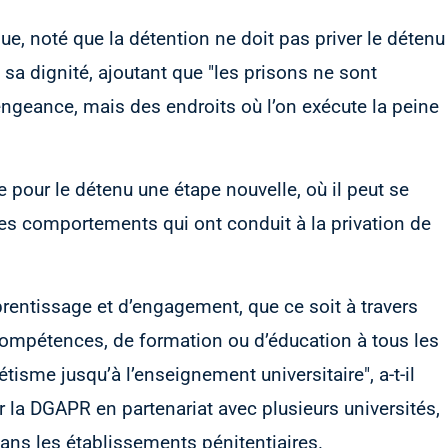
ue, noté que la détention ne doit pas priver le détenu
à sa dignité, ajoutant que "les prisons ne sont
ngeance, mais des endroits où l’on exécute la peine
 pour le détenu une étape nouvelle, où il peut se
les comportements qui ont conduit à la privation de
prentissage et d’engagement, que ce soit à travers
pétences, de formation ou d’éducation à tous les
étisme jusqu’à l’enseignement universitaire", a-t-il
ar la DGAPR en partenariat avec plusieurs universités,
ans les établissements pénitentiaires.