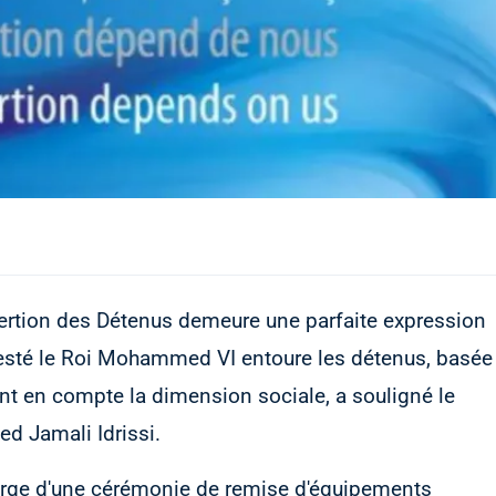
rtion des Détenus demeure une parfaite expression
jesté le Roi Mohammed VI entoure les détenus, basée
nt en compte la dimension sociale, a souligné le
d Jamali Idrissi.
arge d'une cérémonie de remise d'équipements