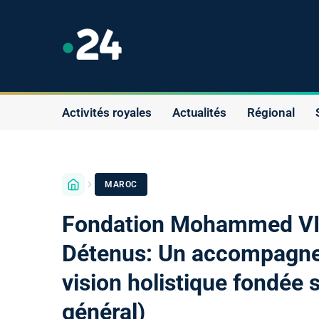
Activités royales
Actualités
Régional
MAROC
Fondation Mohammed VI p
Détenus: Un accompagnem
vision holistique fondée 
général)