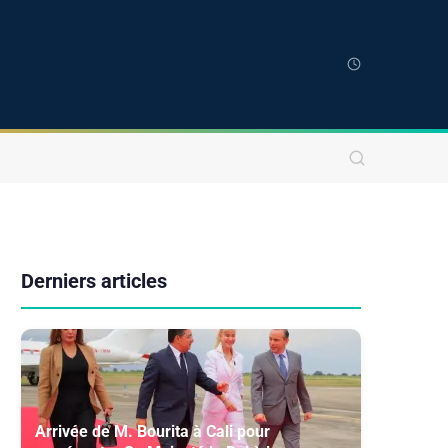
Derniers articles
Arrivée de M. Bourita à Cali pour