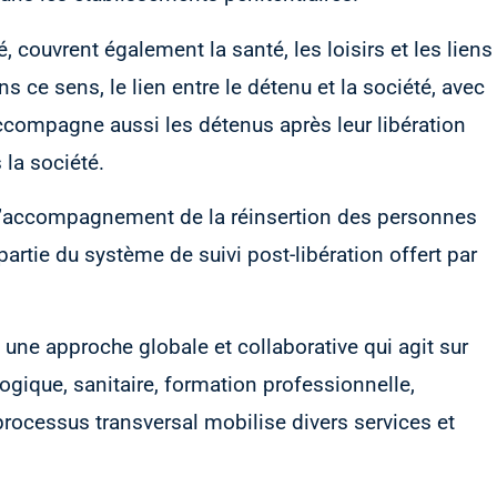
, couvrent également la santé, les loisirs et les liens
ns ce sens, le lien entre le détenu et la société, avec
accompagne aussi les détenus après leur libération
 la société.
e l’accompagnement de la réinsertion des personnes
partie du système de suivi post-libération offert par
 à une approche globale et collaborative qui agit sur
gique, sanitaire, formation professionnelle,
 processus transversal mobilise divers services et