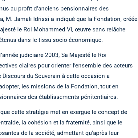
enus au profit d’anciens pensionnaires des
, M. Jamali Idrissi a indiqué que la Fondation, créée
 Majesté le Roi Mohammed VI, œuvre sans relâche
détenus dans le tissu socio-économique.
e l’année judiciaire 2003, Sa Majesté le Roi
ives claires pour orienter l’ensemble des acteurs
 le Discours du Souverain à cette occasion a
 adopter, les missions de la Fondation, tout en
nsionnaires des établissements pénitentiaires.
 que cette stratégie met en exergue le concept de
entraide, la cohésion et la fraternité, ainsi que le
santes de la société, admettant qu’après leur