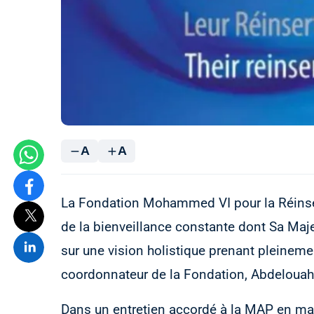
A
A
La Fondation Mohammed VI pour la Réinse
de la bienveillance constante dont Sa Ma
sur une vision holistique prenant pleineme
coordonnateur de la Fondation, Abdelouahe
Dans un entretien accordé à la MAP en m