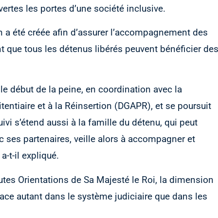
vertes les portes d’une société inclusive.
on a été créée afin d’assurer l’accompagnement des
nt que tous les détenus libérés peuvent bénéficier de
e début de la peine, en coordination avec la
tentiaire et à la Réinsertion (DGAPR), et se poursuit
uivi s’étend aussi à la famille du détenu, qui peut
c ses partenaires, veille alors à accompagner et
a-t-il expliqué.
autes Orientations de Sa Majesté le Roi, la dimension
ace autant dans le système judiciaire que dans les