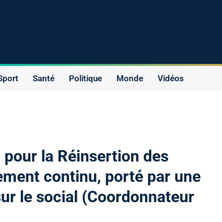
Sport
Santé
Politique
Monde
Vidéos
our la Réinsertion des
ent continu, porté par une
sur le social (Coordonnateur