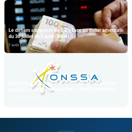
Le dirham s'apprécie de 0,8% face au dollar américain
du 30 juillet au 5 août (BAM)
7 août 2026 à 20:49
Signature à Santiago d'un protocole de coopération
sanitaire et phytosanitaire entre l’ONSSA et le SAG
7 août 2026 à 20:15