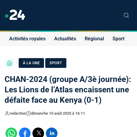
Activités royales
Actualités
Régional
Sport
S
·
À LA UNE
SPORT
CHAN-2024 (groupe A/3è journée):
Les Lions de l’Atlas encaissent une
défaite face au Kenya (0-1)
redaction
dimanche 10 août 2025 à 16:11