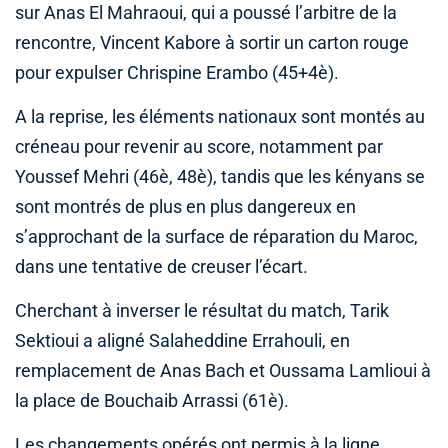
sur Anas El Mahraoui, qui a poussé l’arbitre de la
rencontre, Vincent Kabore à sortir un carton rouge
pour expulser Chrispine Erambo (45+4è).
A la reprise, les éléments nationaux sont montés au
créneau pour revenir au score, notamment par
Youssef Mehri (46è, 48è), tandis que les kényans se
sont montrés de plus en plus dangereux en
s’approchant de la surface de réparation du Maroc,
dans une tentative de creuser l’écart.
Cherchant à inverser le résultat du match, Tarik
Sektioui a aligné Salaheddine Errahouli, en
remplacement de Anas Bach et Oussama Lamlioui à
la place de Bouchaib Arrassi (61è).
Les changements opérés ont permis à la ligne