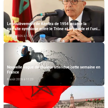
Le soulèvement de Kénitra de 1954 incarne la
parfaite symbiose entre le Trône et le peuple et l’unité
de volonté et de destin (M. El Ktiri)
8 août 2026 à 12:16
Nouvelle vague de chaleur attendue cette semaine en
France
8 août 2026 à 11:23