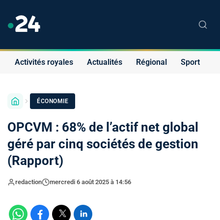
Activités royales
Actualités
Régional
Sport
S
ÉCONOMIE
OPCVM : 68% de l’actif net global
géré par cinq sociétés de gestion
(Rapport)
redaction
mercredi 6 août 2025 à 14:56