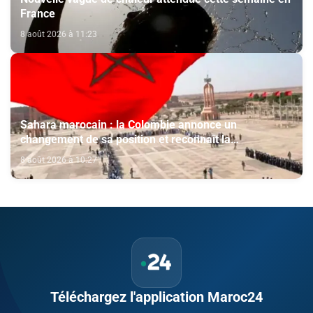
France
8 août 2026 à 11:23
Sahara marocain : la Colombie annonce un
changement de sa position et reconnaît la
souveraineté du Maroc sur son Sahara
8 août 2026 à 10:27
Téléchargez l'application Maroc24