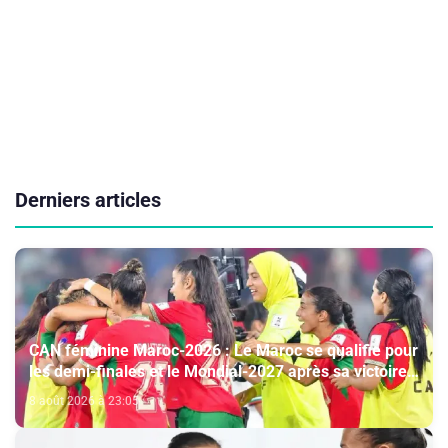
Derniers articles
CAN féminine Maroc-2026 : Le Maroc se qualifie pour
les demi-finales et le Mondial-2027 après sa victoire
face à l’Afrique du Sud (2-1)
8 août 2026 à 23:05