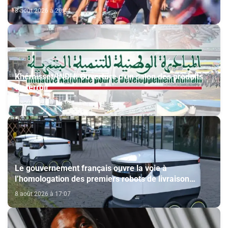
8 août 2026 à 20:44
Khémisset/INDH: Ouverture d'un salon des produits
du terroir
8 août 2026 à 18:15
Le gouvernement français ouvre la voie à
l’homologation des premiers robots de livraison
autonome
8 août 2026 à 17:07