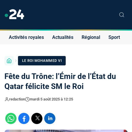
Activités royales
Actualités
Régional
Sport
S
LE ROI MOHAMMED VI
Fête du Trône: l’Émir de l’État du
Qatar félicite SM le Roi
redaction
mardi 5 août 2025 à 12:25