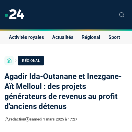
Activités royales
Actualités
Régional
Sport
S
RÉGIONAL
Agadir Ida-Outanane et Inezgane-
Aït Melloul : des projets
générateurs de revenus au profit
d'anciens détenus
redaction
samedi 1 mars 2025 à 17:27