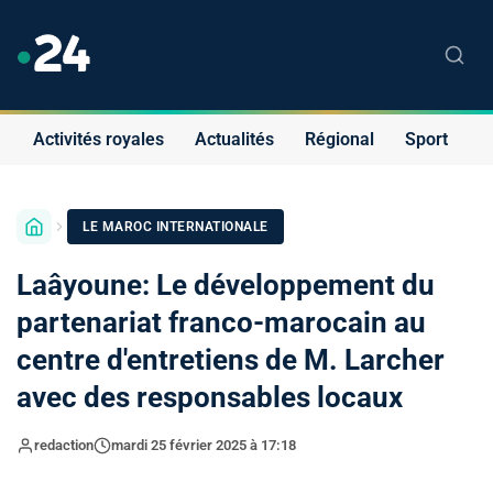
Activités royales
Actualités
Régional
Sport
S
LE MAROC INTERNATIONALE
Laâyoune: Le développement du
partenariat franco-marocain au
centre d'entretiens de M. Larcher
avec des responsables locaux
redaction
mardi 25 février 2025 à 17:18