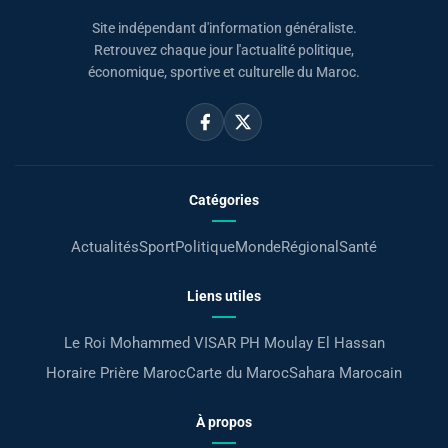
Site indépendant d'information généraliste.
Retrouvez chaque jour l'actualité politique,
économique, sportive et culturelle du Maroc.
Catégories
Actualités
Sport
Politique
Monde
Régional
Santé
Liens utiles
Le Roi Mohammed VI
SAR PH Moulay El Hassan
Horaire Prière Maroc
Carte du Maroc
Sahara Marocain
À propos