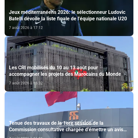
Jeux méditerranéens 2026: le sélectionneur Ludovic
Batelli dévoile la liste finale de l'équipe nationale U20
7 août 2026 à 17:12
Les CRI mobilisés du 10 au 13 août pour
accompagner les projets des Marocains du Monde
7 août 2026 à 16:32
Tenue des travaux de la 1ere session de la
Commission consultative chargée d’émettre un avis
sur la délivrance de la carte du professionnel du