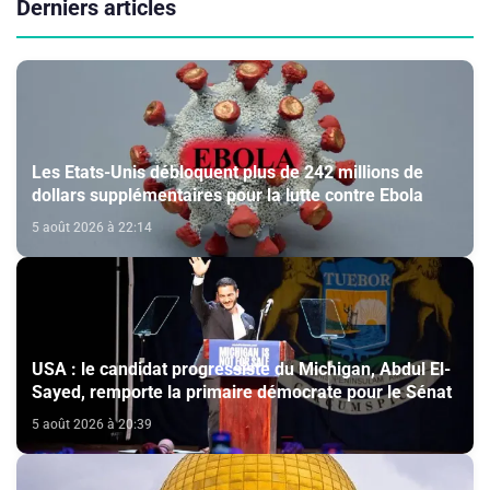
Derniers articles
Les Etats-Unis débloquent plus de 242 millions de
dollars supplémentaires pour la lutte contre Ebola
5 août 2026 à 22:14
USA : le candidat progressiste du Michigan, Abdul El-
Sayed, remporte la primaire démocrate pour le Sénat
5 août 2026 à 20:39