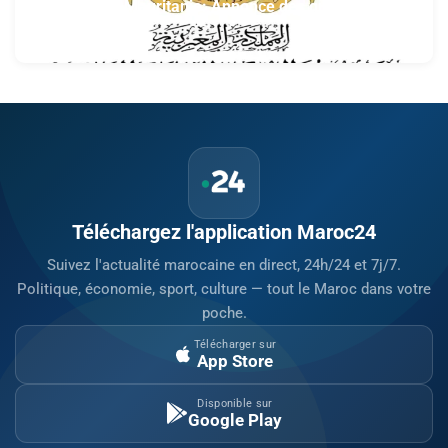
section de la Mauritanie: Annonce des qualifiés au
concours des manuscrits et des documents
5 août 2026 à 13:04
islamiques africains
Téléchargez l'application Maroc24
Suivez l'actualité marocaine en direct, 24h/24 et 7j/7.
Politique, économie, sport, culture — tout le Maroc dans votre
poche.
Télécharger sur
App Store
Disponible sur
Google Play