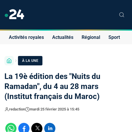
Activités royales
Actualités
Régional
Sport
S
À LA UNE
La 19è édition des "Nuits du
Ramadan", du 4 au 28 mars
(Institut français du Maroc)
redaction
mardi 25 février 2025 à 15:45