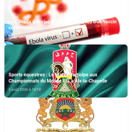
Le Canada autorise les essais cliniques d'un vaccin
contre Ebola
5 août 2026 à 14:42
Sports équestres : Le Maroc participe aux
Championnats du Monde FEI à Aix-la-Chapelle
5 août 2026 à 14:18
Fondation Mohammed VI des Oulémas africains-