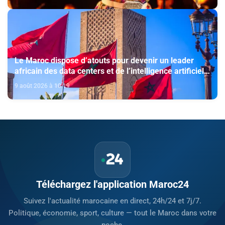
Le Maroc dispose d’atouts pour devenir un leader
africain des data centers et de l’intelligence artificielle
(The conversation)
9 août 2026 à 10:19
Téléchargez l'application Maroc24
Suivez l'actualité marocaine en direct, 24h/24 et 7j/7.
Politique, économie, sport, culture — tout le Maroc dans votre
poche.