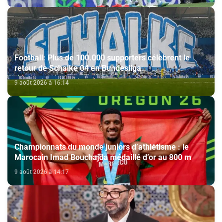
Football: Plus de 100.000 supporters célèbrent le
retour de Schalke 04 en Bundesliga
9 août 2026 à 16:14
Championnats du monde juniors d’athlétisme : le
Marocain Imad Bouchajda médaillé d’or au 800 m
9 août 2026 à 14:17