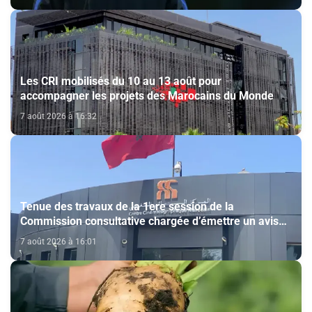
Les CRI mobilisés du 10 au 13 août pour
accompagner les projets des Marocains du Monde
7 août 2026 à 16:32
Tenue des travaux de la 1ere session de la
Commission consultative chargée d’émettre un avis
sur la délivrance de la carte du professionnel du
7 août 2026 à 16:01
cinéma (CCM)