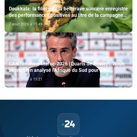
Doukkala: la filière de la betterave sucrière enregistre
des performances positives au titre de la campagne
agricole 2025-2026
7 août 2026 à 15:49
CAN féminine Maroc-2026 (Quarts de finale) : "Nous
avons bien analysé l'Afrique du Sud pour aller
chercher la victoire" (Jorge Vilda)
7 août 2026 à 15:21