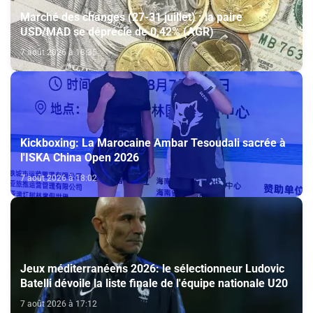
Marché des changes (27-31 juillet) : la paire
USD/MAD se déprécie de 0,42% (AGR)
7 août 2026 à 18:35
Kickboxing: La Marocaine Ambar Tesoudali sacrée à
l'ISKA China Open 2026
7 août 2026 à 18:02
Jeux méditerranéens 2026: le sélectionneur Ludovic
Batelli dévoile la liste finale de l'équipe nationale U20
7 août 2026 à 17:12