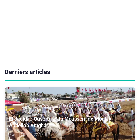
Derniers articles
El Jadida : Ouverture du Moussem de Moulay
Abdellah Amghar
7 août 2026 à 22:17