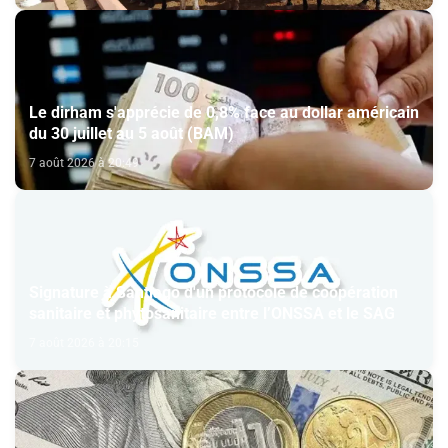
Le dirham s'apprécie de 0,8% face au dollar américain
du 30 juillet au 5 août (BAM)
7 août 2026 à 20:49
Signature à Santiago d'un protocole de coopération
sanitaire et phytosanitaire entre l’ONSSA et le SAG
7 août 2026 à 20:15