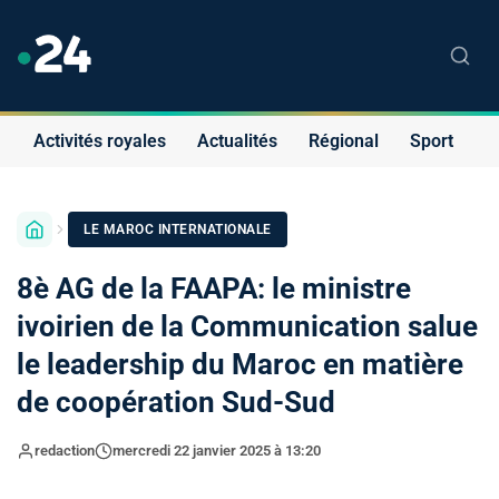
Activités royales
Actualités
Régional
Sport
S
LE MAROC INTERNATIONALE
8è AG de la FAAPA: le ministre
ivoirien de la Communication salue
le leadership du Maroc en matière
de coopération Sud-Sud
redaction
mercredi 22 janvier 2025 à 13:20