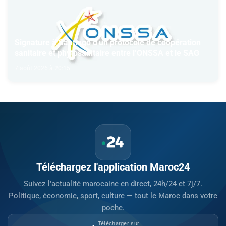
Signature à Santiago d'un protocole de coopération
sanitaire et phytosanitaire entre l’ONSSA et le SAG
7 août 2026 à 20:15
Téléchargez l'application Maroc24
Suivez l'actualité marocaine en direct, 24h/24 et 7j/7.
Politique, économie, sport, culture — tout le Maroc dans votre
poche.
Télécharger sur