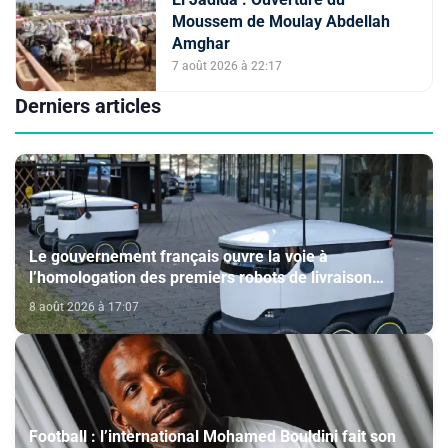
Moussem de Moulay Abdellah
Amghar
7 août 2026 à 22:17
Derniers articles
Le gouvernement français ouvre la voie à
l’homologation des premiers robots de livraison
autonome
8 août 2026 à 17:07
Football : l’international Mohamed Bouldini fait son