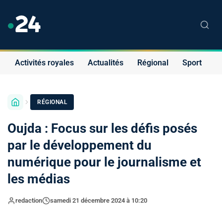
Activités royales
Actualités
Régional
Sport
S
RÉGIONAL
Oujda : Focus sur les défis posés
par le développement du
numérique pour le journalisme et
les médias
redaction
samedi 21 décembre 2024 à 10:20