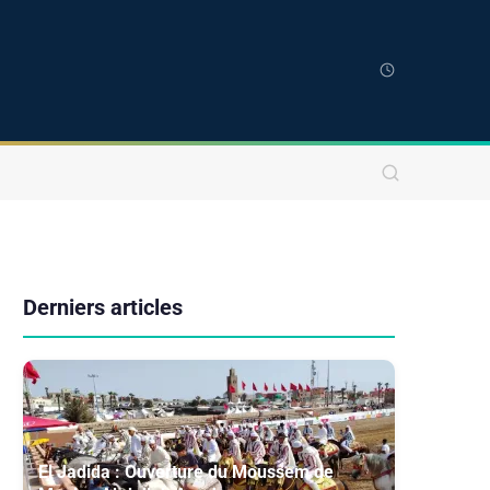
Derniers articles
El Jadida : Ouverture du Moussem de