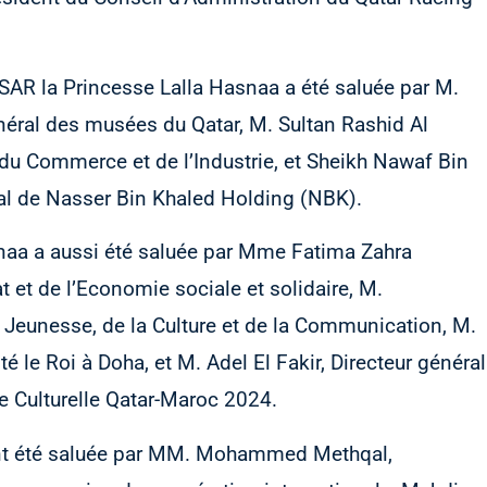
, SAR la Princesse Lalla Hasnaa a été saluée par M.
ral des musées du Qatar, M. Sultan Rashid Al
e du Commerce et de l’Industrie, et Sheikh Nawaf Bin
ral de Nasser Bin Khaled Holding (NBK).
snaa a aussi été saluée par Mme Fatima Zahra
 et de l’Economie sociale et solidaire, M.
eunesse, de la Culture et de la Communication, M.
le Roi à Doha, et M. Adel El Fakir, Directeur général
 Culturelle Qatar-Maroc 2024.
nt été saluée par MM. Mohammed Methqal,