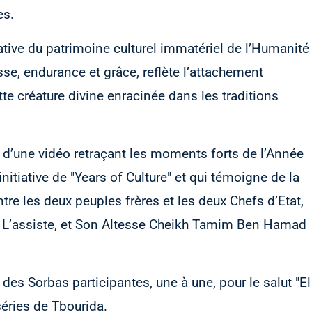
es.
ative du patrimoine culturel immatériel de l’Humanité
esse, endurance et grâce, reflète l’attachement
tte créature divine enracinée dans les traditions
 d’une vidéo retraçant les moments forts de l’Année
nitiative de "Years of Culture" et qui témoigne de la
ntre les deux peuples frères et les deux Chefs d’Etat,
 L’assiste, et Son Altesse Cheikh Tamim Ben Hamad
e des Sorbas participantes, une à une, pour le salut "El
séries de Tbourida.