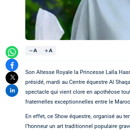
A
A
Son Altesse Royale la Princesse Lalla Has
présidé, mardi au Centre équestre Al Shaqa
spectacle qui vient clore en apothéose tou
fraternelles exceptionnelles entre le Maroc 
En effet, ce Show équestre, organisé au te
l’honneur un art traditionnel populaire gra