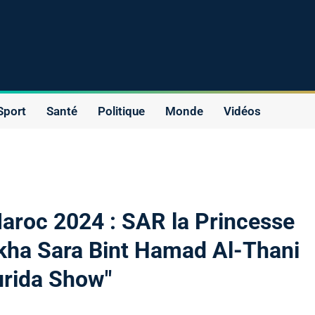
Sport
Santé
Politique
Monde
Vidéos
aroc 2024 : SAR la Princesse
ikha Sara Bint Hamad Al-Thani
urida Show"