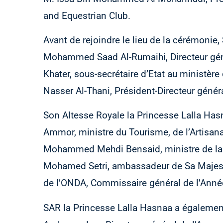
and Equestrian Club.
Avant de rejoindre le lieu de la cérémonie
Mohammed Saad Al-Rumaihi, Directeur géné
Khater, sous-secrétaire d’Etat au ministèr
Nasser Al-Thani, Président-Directeur géné
Son Altesse Royale la Princesse Lalla Ha
Ammor, ministre du Tourisme, de l’Artisanat
Mohammed Mehdi Bensaid, ministre de la J
Mohamed Setri, ambassadeur de Sa Majesté 
de l’ONDA, Commissaire général de l’Année
SAR la Princesse Lalla Hasnaa a égaleme