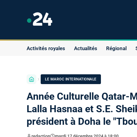
Activités royales
Actualités
Régional
LE MAROC INTERNATIONALE
Année Culturelle Qatar-M
Lalla Hasnaa et S.E. She
président à Doha le "Tbo
redaction
mardi 17 décembre 2024 à 18:00