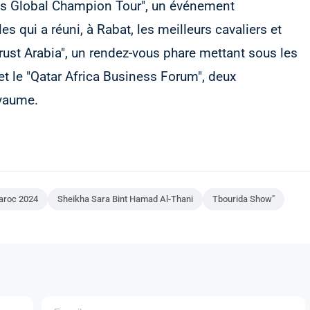
ines Global Champion Tour", un événement
es qui a réuni, à Rabat, les meilleurs cavaliers et
rust Arabia", un rendez-vous phare mettant sous les
 et le "Qatar Africa Business Forum", deux
oyaume.
Maroc 2024
Sheikha Sara Bint Hamad Al-Thani
Tbourida Show"