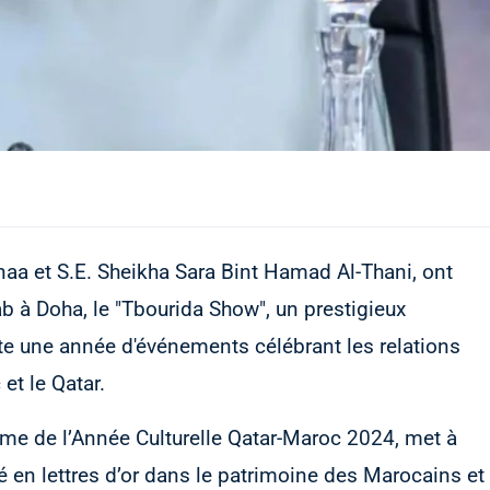
naa et S.E. Sheikha Sara Bint Hamad Al-Thani, ont
b à Doha, le "Tbourida Show", un prestigieux
te une année d'événements célébrant les relations
et le Qatar.
rme de l’Année Culturelle Qatar-Maroc 2024, met à
vé en lettres d’or dans le patrimoine des Marocains et