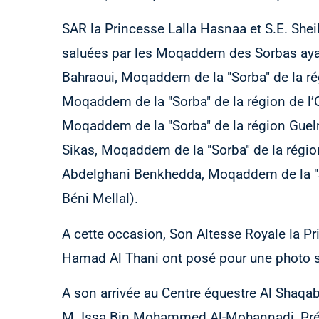
SAR la Princesse Lalla Hasnaa et S.E. She
saluées par les Moqaddem des Sorbas ayant
Bahraoui, Moqaddem de la "Sorba" de la rég
Moqaddem de la "Sorba" de la région de l’O
Moqaddem de la "Sorba" de la région Gue
Sikas, Moqaddem de la "Sorba" de la région
Abdelghani Benkhedda, Moqaddem de la "So
Béni Mellal).
A cette occasion, Son Altesse Royale la Pr
Hamad Al Thani ont posé pour une photo 
A son arrivée au Centre équestre Al Shaqab
M. Issa Bin Mohammed Al-Mohannadi, Prés