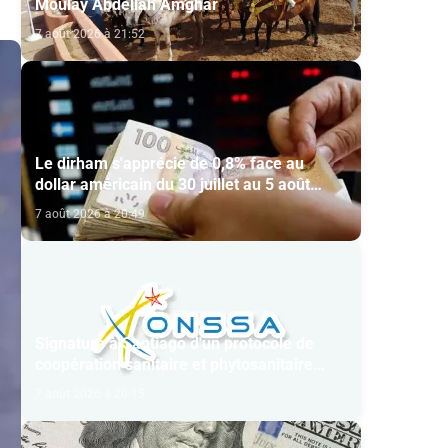
Moulay Abdellah Amghar
7 août 2026 à 21:52
Le dirham s'apprécie de 0,8% face au
dollar américain du 30 juillet au 5 août
(BAM)
7 août 2026 à 20:49
Signature à Santiago d'un protocole de
coopération sanitaire et phytosanitaire
entre l’ONSSA et le SAG
7 août 2026 à 20:15