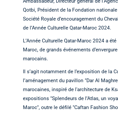
Ambassadeur, Directeur général de l’Agenc
Qotbi, Président de la Fondation nationale
Société Royale d’encouragement du Cheval
de l’Année Culturelle Qatar-Maroc 2024.
L’Année Culturelle Qatar-Maroc 2024 a été
Maroc, de grands événements d’envergure su
marocains.
Il s’agit notamment de l’exposition de la C
l’aménagement du pavillon "Dar Al Maghreb"
marocaines, inspiré de l'architecture de K
expositions "Splendeurs de l’Atlas, un voyag
Maroc", outre le défilé "Caftan Fashion Sho