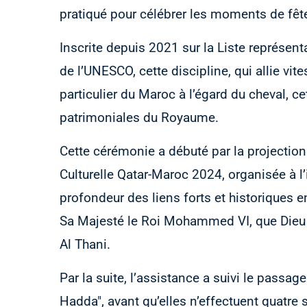
pratiqué pour célébrer les moments de fêt
Inscrite depuis 2021 sur la Liste représent
de l’UNESCO, cette discipline, qui allie vit
particulier du Maroc à l’égard du cheval, ce
patrimoniales du Royaume.
Cette cérémonie a débuté par la projection
Culturelle Qatar-Maroc 2024, organisée à l’i
profondeur des liens forts et historiques e
Sa Majesté le Roi Mohammed VI, que Dieu
Al Thani.
Par la suite, l’assistance a suivi le passag
Hadda", avant qu’elles n’effectuent quatre 