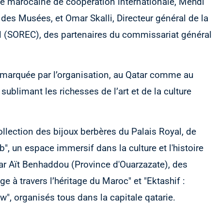
e marocaine de coopération internationale, Mehdi
 des Musées, et Omar Skalli, Directeur général de la
 (SOREC), des partenaires du commissariat général
 marquée par l’organisation, au Qatar comme au
blimant les richesses de l’art et de la culture
ollection des bijoux berbères du Palais Royal, de
, un espace immersif dans la culture et l'histoire
sar Aït Benhaddou (Province d'Ouarzazate), des
e à travers l’héritage du Maroc" et "Ektashif :
w", organisés tous dans la capitale qatarie.