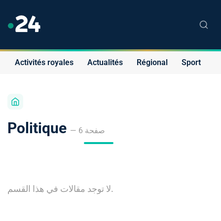
Activités royales
Actualités
Régional
Sport
S
Politique
— صفحة 6
لا توجد مقالات في هذا القسم.