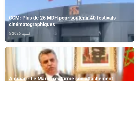
CCM: Plus de 26 MDH pour soutenir 40 festivals
cinématographiques
5 غشت 2026
Amman : Le Maroc réaffirme son attachement
indéfectible et son soutien constant aux droits
légitimes du peuple palestinien
5 غشت 2026