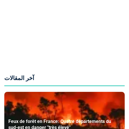
آخر المقالات
Feux de forêt en France: Quatre départements du
sud-est en danger "très élevé"