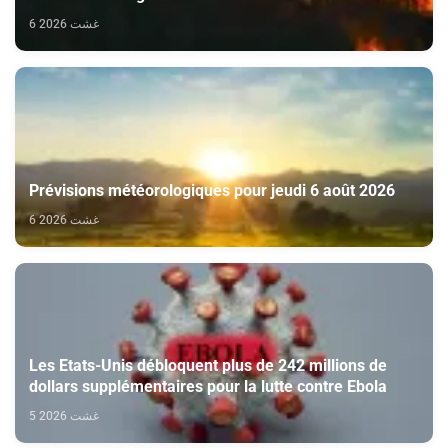
6 غشت 2026
Prévisions météorologiques pour jeudi 6 août 2026
6 غشت 2026
Les Etats-Unis débloquent plus de 242 millions de
dollars supplémentaires pour la lutte contre Ebola
5 غشت 2026