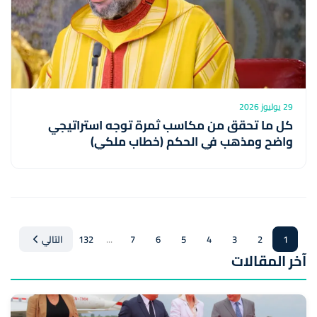
29 يوليوز 2026
كل ما تحقق من مكاسب ثمرة توجه استراتيجي
واضح ومذهب في الحكم (خطاب ملكي)
...
1
2
3
4
5
6
7
132
التالي
آخر المقالات