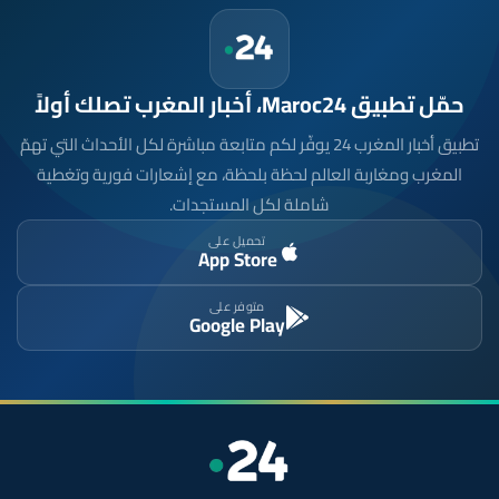
حمّل تطبيق Maroc24، أخبار المغرب تصلك أولاً
تطبيق أخبار المغرب 24 يوفّر لكم متابعة مباشرة لكل الأحداث التي تهمّ
المغرب ومغاربة العالم لحظة بلحظة، مع إشعارات فورية وتغطية
شاملة لكل المستجدات.
تحميل على
App Store
متوفر على
Google Play