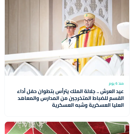
منذ 6 يوم
عيد العرش .. جلالة الملك يترأس بتطوان حفل أداء
القسم للضباط المتخرجين من المدارس والمعاهد
العليا العسكرية وشبه العسكرية