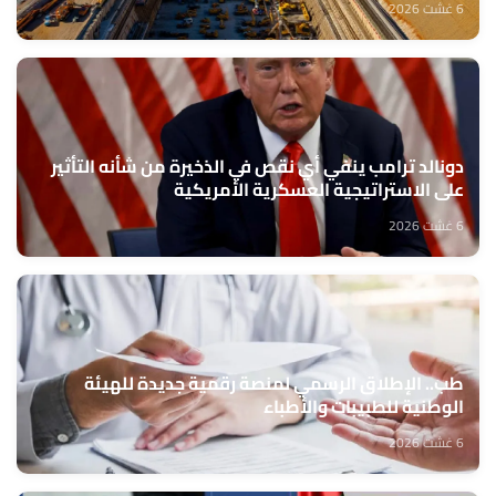
6 غشت 2026
دونالد ترامب ينفي أي نقص في الذخيرة من شأنه التأثير
على الاستراتيجية العسكرية الأمريكية
6 غشت 2026
طب.. الإطلاق الرسمي لمنصة رقمية جديدة للهيئة
الوطنية للطبيبات والأطباء
6 غشت 2026