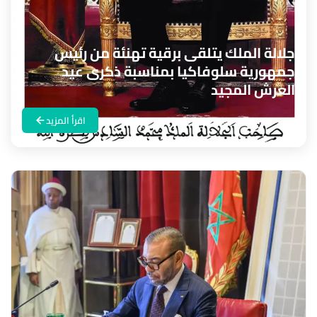
جلالة الملك يتلقى برقية تهنئة من رئيس
جمهورية سلوفاكيا بمناسبة ذكرى عيد
العرش المجيد
Maroc24
منذ 12 ساعة
اقرأ المزيد