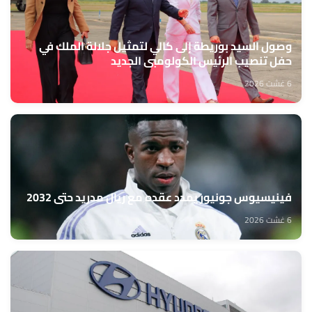
وصول السيد بوريطة إلى كالي لتمثيل جلالة الملك في
حفل تنصيب الرئيس الكولومبي الجديد
6 غشت 2026
فينيسيوس جونيور يمدد عقده مع ريال مدريد حتى 2032
6 غشت 2026