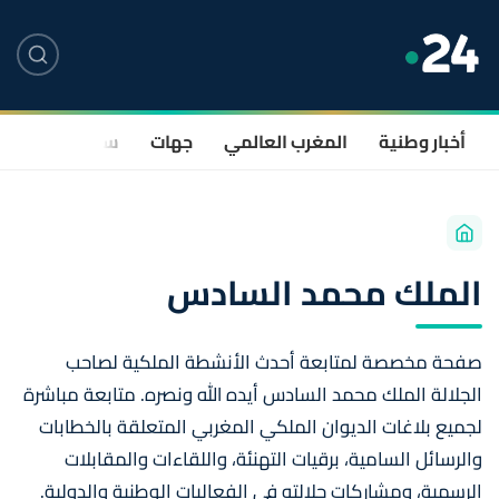
أخبار وطنية
المغرب العالمي
جهات
سياسة
صحة
الملك محمد السادس
صفحة مخصصة لمتابعة أحدث الأنشطة الملكية لصاحب
الجلالة الملك محمد السادس أيده الله ونصره. متابعة مباشرة
لجميع بلاغات الديوان الملكي المغربي المتعلقة بالخطابات
والرسائل السامية، برقيات التهنئة، واللقاءات والمقابلات
الرسمية، ومشاركات جلالته في الفعاليات الوطنية والدولية.