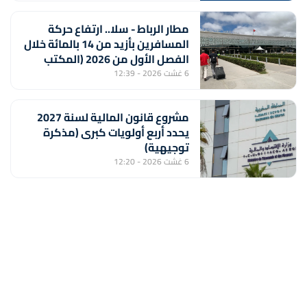
مطار الرباط - سلا.. ارتفاع حركة
المسافرين بأزيد من 14 بالمائة خلال
الفصل الأول من 2026 (المكتب
الوطني للمطارات)
6 غشت 2026 - 12:39
مشروع قانون المالية لسنة 2027
يحدد أربع أولويات كبرى (مذكرة
توجيهية)
6 غشت 2026 - 12:20