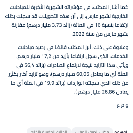
كما أشار المكتب، في مؤشراته الشهرية الأخيرة للمبادلات
الخارجية لشهر مارس، إلى أن هذه التحويلات قد سجلت بذلك
ارتفاعا بنسبة 16 في المائة (زائد 3,73 مليار درهم) مقارنة
بشهر مارس من سنة 2022.
وعلاوة على ذلك، أبرز المكتب فائضا في رصيد مبادلات
الخدمات، الذي سجل ارتفاعا بأزيد من 17,2 مليار درهم،
ويأتي هذا التزايد نتيجة لارتفاع الصادرات (بزائد 56,4 في
المئة أي ما يعادل 60,05 مليار درهم)، وهو تزايد أكبر بكثير
من ذلك الذي سجلته الواردات (بزائد 19,9 في المئة أي ما
يعادل 26,86 مليار درهم ).
و م ع
الوسوم
مكتب الصرف المغرب
الجالية المغربية بالخارج