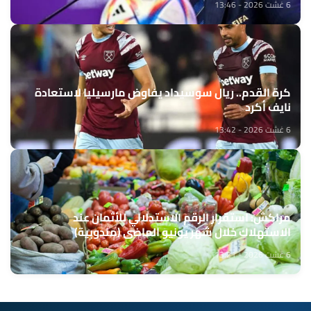
6 غشت 2026 - 13:46
كرة القدم.. ريال سوسيداد يفاوض مارسيليا لاستعادة
نايف أكرد
6 غشت 2026 - 13:42
مراكش: استقرار الرقم الاستدلالي للأثمان عند
الاستهلاك خلال شهر يونيو الماضي (مندوبية)
6 غشت 2026 - 13:21