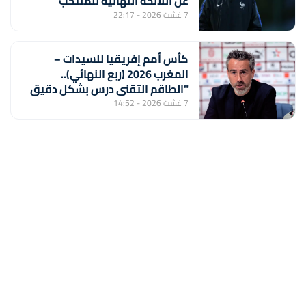
عن اللائحة النهائية للمنتخب
المغربي لأقل من 20 سنة
7 غشت 2026 - 22:17
كأس أمم إفريقيا للسيدات –
المغرب 2026 (ربع النهائي)..
"الطاقم التقني درس بشكل دقيق
منتخب جنوب إفريقيا لتحقيق
7 غشت 2026 - 14:52
الفوز" (خورخي فيلدا)