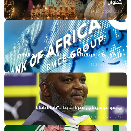
بتطوان
8 غشت 2026 - 16:10
الناظور.. بنك إفريقيا يحتفي بزبنائه من مغاربة العالم
8 غشت 2026 - 15:35
بيتسو موسيماني مدربا جديدا لـ"بافانا بافانا
8 غشت 2026 - 15:01