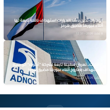
الإمارات تدين بأشد العبارات استهداف ناقلة تابعة لها
أثناء عبورها مضيق هرمز
8 غشت 2026 - 12:31
الإمارات.. تعرض سفينة تابعة لشركة "أدنوك" الوطنية
للاستهداف بصاروخ أثناء عبورها مضيق هرمز
8 غشت 2026 - 12:18