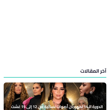
آخر المقالات
الدورة الـ14 لمهرجان أصوات نسائية من 12 إلى 15 غشت