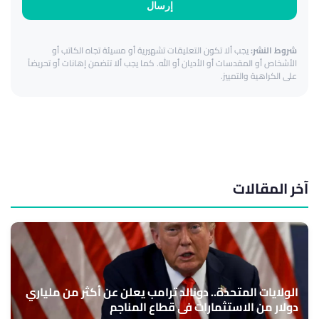
إرسال
شروط النشر:
يجب ألا تكون التعليقات تشهيرية أو مسيئة تجاه الكاتب أو
الأشخاص أو المقدسات أو الأديان أو الله. كما يجب ألا تتضمن إهانات أو تحريضاً
على الكراهية والتمييز.
آخر المقالات
الولايات المتحدة.. دونالد ترامب يعلن عن أكثر من ملياري
دولار من الاستثمارات في قطاع المناجم