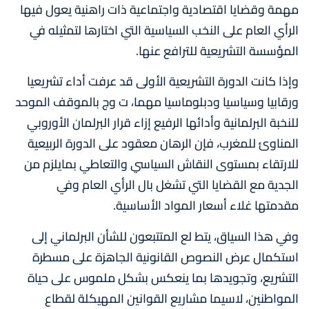
مهمة وقضايا اقتصادية واجتماعية ذات راهنية يعول فيها
الرأي العام على النخب السياسية التي اختارها لتمثيله في
المؤسسة التشريعية للترافع عنها.
وإذا كانت الدورة التشريعية الأولى قد عرفت أداء تشريعيا
ورقابيا وسياسيا ودبلوماسيا مهما، ت وج بالموقف الموحد
للنخبة البرلمانية وأدائها الرفيع إزاء قرار البرلمان الأوروبي
المناوئ للمغرب، فإن الرهان معقود على الدورة الربيعية
للارتقاء بمستوى النقاش السياسي والتعاطي بمايلزم من
الجدية مع القضايا التي تشغل بال الرأي العام وفي
مقدمتها غلاء أسعار المواد الأساسية.
وفي هذا السياق، يتط لع المتتبعون للشأن البرلماني إلى
استكمال عرض النصوص القانونية الجاهزة على مسطرة
التشريع، وتجويدها بما ينعكس بشكل ملموس على حياة
المواطنين، لاسيما مشاريع القوانين المهيكلة لقطاع