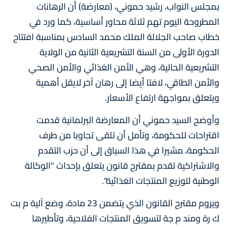
بمجلس النواب، رشيد حموني، (معارضة) أن الرهانات
المطروحة اليوم تهم ثلاثة محاور أساسية، كما ورد في
خطاب صاحب الجلالة الملك محمد السادس بمناسبة افتتاح
الدورة الأولى من السنة التشريعية الثانية من الولاية
التشريعية الحالية، وهي الأمن الغذائي والأمن الصحي
والأمن الطاقي، لافتا أيضا إلى رهان آخر لايقل أهمية
ويتعلق بمواجهة ارتفاع الأسعار.
وأوضح السيد حموني أن المعارضة البرلمانية قدمت
اقتراحات للحكومة، وتأمل أن تلقى تجاوبا من طرف
الحكومة، مشيرا في هذا السياق إلى أن حزب التقدم
والاشتراكية تقدم بمقترح قانون يتعلق بإحداث "الوكالة
الوطنية لتوزيع المنتجات الغذائية".
ويروم مقترح القانون الذي يتضمن 23 مادة، وضع آلية م بت
ك رة ومند م جة لتسويق المنتجات الفلاحية، وتأطيرها