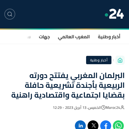
أخبار وطنية
المغرب العالمي
جهات
سياسة
صحة
أخبار وطنية
البرلمان المغربي يفتتح دورته
الربيعية بأجندة تشريعية حافلة
بقضايا اجتماعية واقتصادية راهنية
Maroc24
الخميس، 13 أبريل 2023 - 12:29