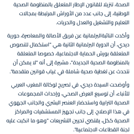
الصحة، تنزيلا للقانون الإطار المتعلق بالمنظومة الصحية
الوطنية، إلى جانب عدد من الأوراش المرتبطة بمجالات
التعليم والتشغيل والعدل والحريات.
وأكدت النائبةالبرلمانية عن فريق الأصالة والمعاصرة، حورية
ديدي، أن الدورة البرلمانية الثانية هي "استكمال للنصوص
المتعلقة بورش الحماية الاجتماعية، خصوصا المتعلقة
بالمنظومة الصحية الجديدة"، مشيرة إلى أنه "لا يمكن أن
نتحدث عن تغطية صحية شاملة في غياب قوانين متقدمة".
وأوضحت السيدة ديدي، في تصريح لوكالة المغرب العربي
للأنباء، أن توسيع العرض الصحي، وإحداث المجموعات
الصحية الترابية واستحضار العنصر البشري والجانب الجهوي
في هذا الإصلاح، إلى جانب تجهيز المستشفيات والمراكز
الصحية ككل، يقتضي تحيين التشريعات "وهو ما انكبت عليه
لجنة القطاعات الاجتماعية".