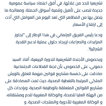
تشريعيا للحد من غلائها، في أفق اعتماد سياسة عمومية
جديدة تنصب على تأهيل وتنمية أسواق الجملة، ومعالجة ما
يتصل بها من المظاهر التي تعد اليوم من العوامل التي أدت
إلى ارتفاع الأسعار.
ودعا رئيس الفريق البرلماني في هذا الإطار إلى "تجاوز
المزايدات والصراعات لإيجاد حلول عملية لدعم القدرة
الشرائية".
وبخصوص الأجندة التشريعية للدورة الربيعية، أفاد السيد
حموني، على الخصوص، بأن لجنة القطاعات الاجتماعية
صادقت على خمسة مشاريع قوانين مهمة تتعلق بالورش
الملكي المرتبط بالتغطية الصحية، حيث تمت المصادقة على
مشاريع القوانين المتعلقة بالوظيفة الصحية، وبإحداث كل
من الهيئة العليا للصحة، والوكالة المغربية للدم ومشتقاته،
و الوكالة المغربية للأدوية والمنتجات الصحية، و