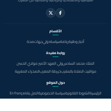
الأقسام
أخبار وطنية
رياضة
سياسة
دولي
جهات
صحة
روابط مفيدة
الملك محمد السادس
ولي العهد الأمير مولاي الحسن
مواقيت الصلاة بالمغرب
خريطة المغرب
الصحراء المغربية
حول الموقع
الرئيسية
الشروط القانونية
سياسة الخصوصية
اتصل بنا
En français