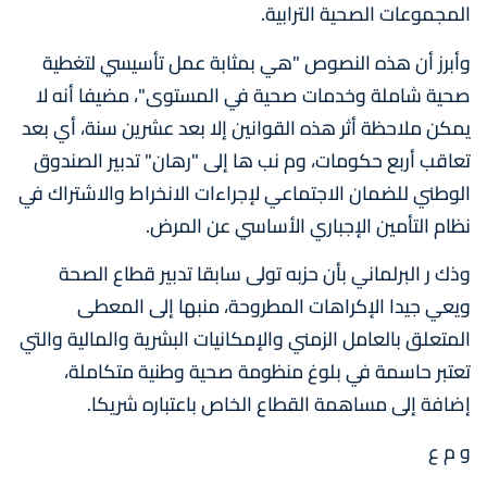
المجموعات الصحية الترابية.
وأبرز أن هذه النصوص "هي بمثابة عمل تأسيسي لتغطية
صحية شاملة وخدمات صحية في المستوى"، مضيفا أنه لا
يمكن ملاحظة أثر هذه القوانين إلا بعد عشرين سنة، أي بعد
تعاقب أربع حكومات، وم نب ها إلى "رهان" تدبير الصندوق
الوطني للضمان الاجتماعي لإجراءات الانخراط والاشتراك في
نظام التأمين الإجباري الأساسي عن المرض.
وذك ر البرلماني بأن حزبه تولى سابقا تدبير قطاع الصحة
ويعي جيدا الإكراهات المطروحة، منبها إلى المعطى
المتعلق بالعامل الزمني والإمكانيات البشرية والمالية والتي
تعتبر حاسمة في بلوغ منظومة صحية وطنية متكاملة،
إضافة إلى مساهمة القطاع الخاص باعتباره شريكا.
و م ع