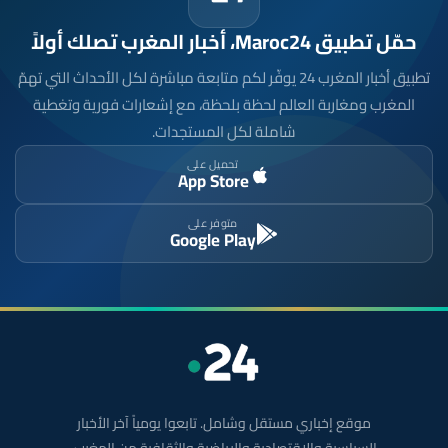
حمّل تطبيق Maroc24، أخبار المغرب تصلك أولاً
تطبيق أخبار المغرب 24 يوفّر لكم متابعة مباشرة لكل الأحداث التي تهمّ
المغرب ومغاربة العالم لحظة بلحظة، مع إشعارات فورية وتغطية
شاملة لكل المستجدات.
تحميل على
App Store
متوفر على
Google Play
موقع إخباري مستقل وشامل. تابعوا يومياً آخر الأخبار
السياسية والاقتصادية والرياضية والثقافية من المغرب.