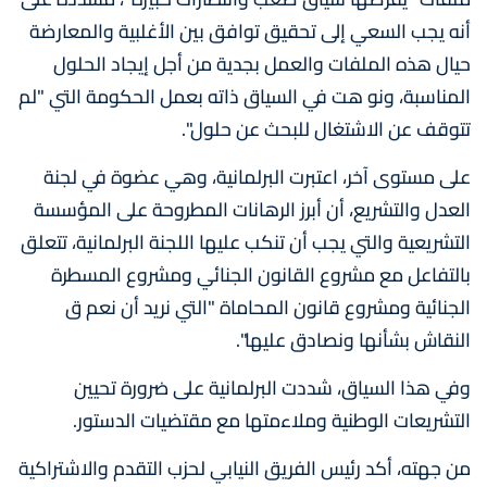
أنه يجب السعي إلى تحقيق توافق بين الأغلبية والمعارضة
حيال هذه الملفات والعمل بجدية من أجل إيجاد الحلول
المناسبة، ونو هت في السياق ذاته بعمل الحكومة التي "لم
تتوقف عن الاشتغال للبحث عن حلول".
على مستوى آخر، اعتبرت البرلمانية، وهي عضوة في لجنة
العدل والتشريع، أن أبرز الرهانات المطروحة على المؤسسة
التشريعية والتي يجب أن تنكب عليها اللجنة البرلمانية، تتعلق
بالتفاعل مع مشروع القانون الجنائي ومشروع المسطرة
الجنائية ومشروع قانون المحاماة "التي نريد أن نعم ق
النقاش بشأنها ونصادق عليها".
وفي هذا السياق، شددت البرلمانية على ضرورة تحيين
التشريعات الوطنية وملاءمتها مع مقتضيات الدستور.
من جهته، أكد رئيس الفريق النيابي لحزب التقدم والاشتراكية