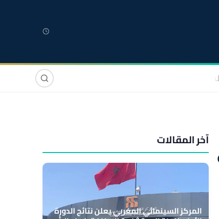
لمغربية
مغاربة العالم
دولي
صوت وصورة
آخر المقالات
المركز السينمائي المغربي يعلن نتائج الدورة