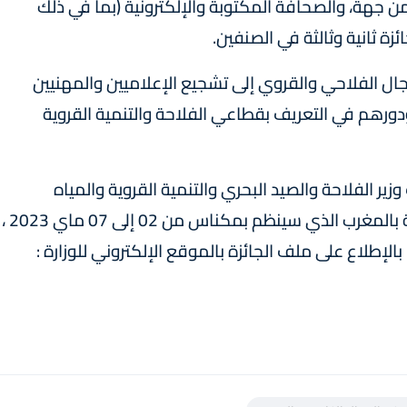
من جهة، والصحافة المكتوبة والإلكترونية (بما في ذلك
ة ثانية وثالثة في الصنفين.
ال الفلاحي والقروي إلى تشجيع الإعلاميين والمهنيين
ورهم في التعريف بقطاعي الفلاحة والتنمية القروية
زير الفلاحة والصيد البحري والتنمية القروية والمياه
والغابات خلال الدورة 15 للمعرض الدولي للفلاحة بالمغرب الذي سينظم بمكناس من 02 إلى 07 ماي 2023 ،
لإطلاع على ملف الجائزة بالموقع الإلكتروني للوزارة :