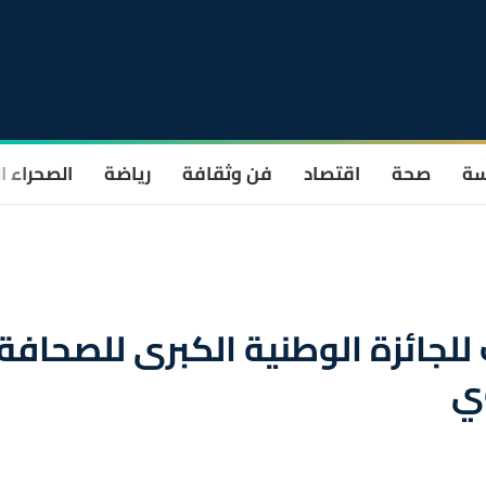
سة
صحة
اقتصاد
فن وثقافة
رياضة
الصحراء ا
 للجائزة الوطنية الكبرى للصحافة
وي