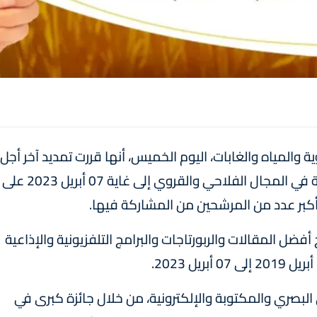
ية والمياه والغابات، اليوم الخميس، أنها قررت تمديد آخر أجل
لإيداع الترشيحات للجائزة الوطنية الكبرى للصحافة في المجال الفلاحي والقروي إلى غاية 07 أبريل 2023 على
 أكبر عدد من المرشحين من المشاركة فيها.
 أفضل المقالات والربورتاجات والبرامج التلفزيونية والإذاعية
بصري والمكتوبة والإلكترونية، من خلال جائزة كبرى في