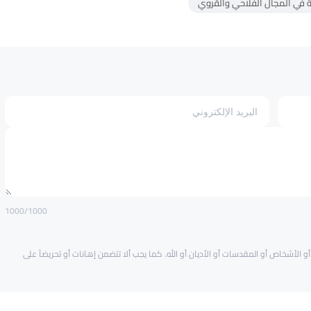
ة في المجال الفلاحي والقروي
1000
/1000
و الأشخاص أو المقدسات أو الأديان أو الله. كما يجب ألا تتضمن إهانات أو تحريضاً على