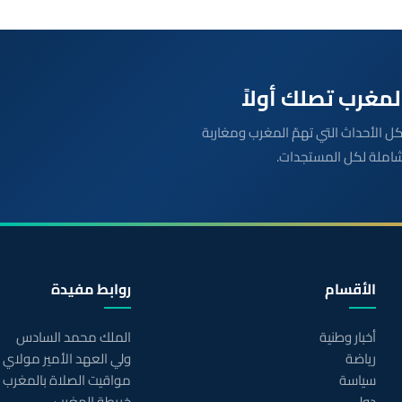
بعة مباشرة لكل الأحداث التي تهمّ المغرب ومغاربة
شاملة لكل المستجدات.
الأقسام
روابط مفيدة
أخبار وطنية
الملك محمد السادس
رياضة
ولي العهد الأمير مولاي
سياسة
مواقيت الصلاة بالمغرب
دولي
خريطة المغرب