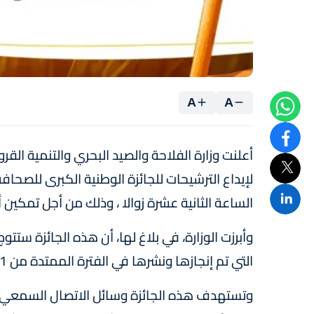
A
A
أعلنت وزارة الفلاحة والصيد البحري والتنمية القرو
الساعة الثانية عشرة زوالا ، وذلك من أجل تمكين
وأبرزت الوزارة، في بلاغ لها، أن هذه الجائزة ستتوج
التي تم إنجازها ونشرها في الفترة الممتدة من 1 أبريل 2019 إلى 07 أبريل 2023.
وتستهدف هذه الجائزة وسائل الاتصال السمعي ال