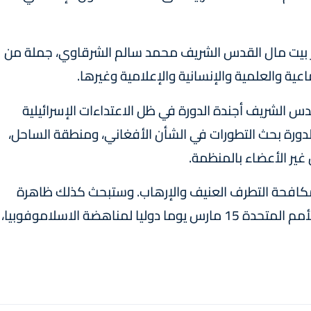
ير بيت مال القدس الشريف محمد سالم الشرقاوي، جملة من
عية والعلمية والإنسانية والإعلامية وغيرها.
 الشريف أجندة الدورة في ظل الاعتداءات الإسرائيلية
ورة بحث التطورات في الشأن الأفغاني، ومنطقة الساحل،
ير الأعضاء بالمنظمة.
افحة التطرف العنيف والإرهاب. وستبحث كذلك ظاهرة
الإسلاموفوبيا، تزامنا مع الذكرى الأولى لإعلان الأمم المتحدة 15 مارس يوما دوليا لمناهضة الاسلاموفوبيا،