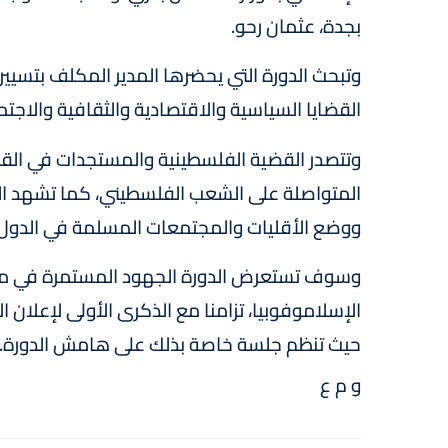
بجدة، عثمان رحو.
وتبحث الدورة التي يحضرها المدير المكلف بتسي
القضايا السياسية والاقتصادية والثقافية والاجتما
وتتصدر القضية الفلسطينية والمستجدات في القدس
المتواصلة على الشعب الفلسطيني، كما تشهد الد
ووضع الأقليات والمجتمعات المسلمة في الدول غ
وسوف تستعرض الدورة الجهود المستمرة في مك
حيث تنظم جلسة خاصة بذلك على هامش الدورة.
و م ع