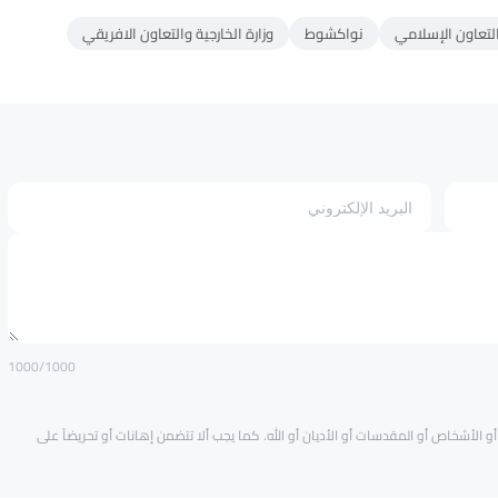
نواكشوط
وزارة الخارجية والتعاون الافريقي
1000
/1000
و الأشخاص أو المقدسات أو الأديان أو الله. كما يجب ألا تتضمن إهانات أو تحريضاً على