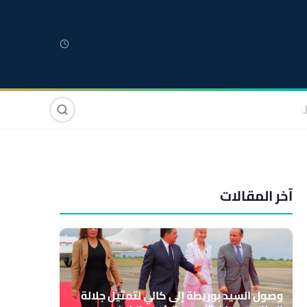
لمغربية
مغاربة العالم
دولي
صوت وصورة
آخر المقالات
وصول السيد بوريطة إلى كالي لتمثيل جلالة