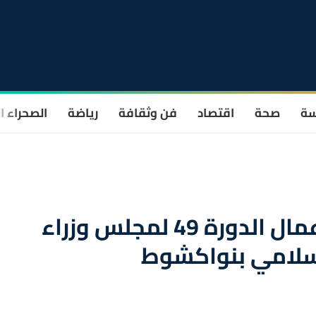
سة
صحة
اقتصاد
فن وثقافة
رياضة
الصحراء ا
السيد بوريطة يشارك في أعمال الدورة 49 لمجلس وزراء
إسلامي بنواكشوط