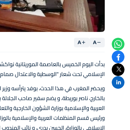
A
A
الإسلامي تحت شعار "الوسطية والاعتدال صمام ال
ويحضر المغرب في هذا الحدث، بوفد يترأسه وزير ا
بالخارج، ناصر بوريطة، و يضم سفير صاحب الجلالة ب
العربية والإسلامية بوزارة الشؤون الخارجية والتع
ورئيس قسم المنظمات العربية والإسلامية بالوزا
الإسلامي بالوزارة، الحسن بدري، و نائب المندوب