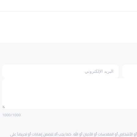
1000
/1000
و الأشخاص أو المقدسات أو الأديان أو الله. كما يجب ألا تتضمن إهانات أو تحريضاً على