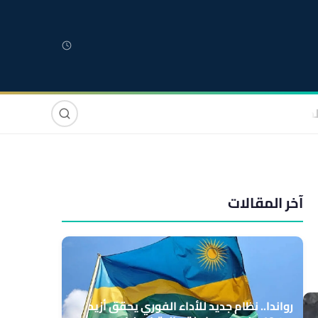
لمغربية
مغاربة العالم
دولي
صوت وصورة
آخر المقالات
رواندا.. نظام جديد للأداء الفوري يحقق أزيد