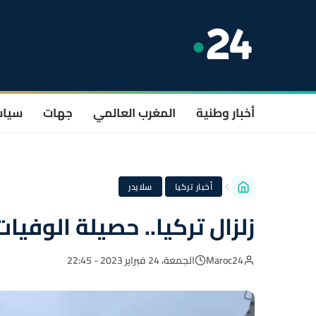
أخبار وطنية
المغرب العالمي
جهات
سيا
·
أخبار تركيا
سلايدر
زلزال تركيا.. حصيلة الوفيات تفو
Maroc24
الجمعة، 24 فبراير 2023 - 22:45