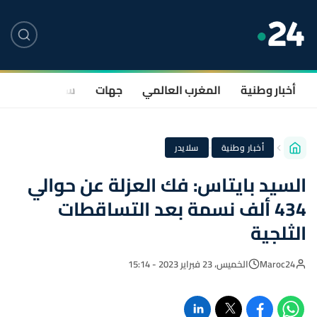
أخبار وطنية
المغرب العالمي
جهات
سياسة
صحة
·
أخبار وطنية
سلايدر
السيد بايتاس: فك العزلة عن حوالي
434 ألف نسمة بعد التساقطات
الثلجية
Maroc24
الخميس، 23 فبراير 2023 - 15:14