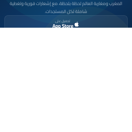
المغرب ومغاربة العالم لحظة بلحظة، مع إشعارات فورية وتغطية
شاملة لكل المستجدات.
تحميل على
App Store
متوفر على
Google Play
موقع إخباري مستقل وشامل. تابعوا يومياً آخر الأخبار
السياسية والاقتصادية والرياضية والثقافية من المغرب.