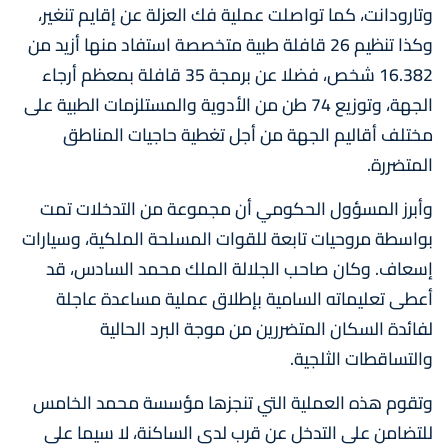
وتارودانت، كما تواصلت عملية فك العزلة عن إقايم تنغير،
وكذا تنظيم 26 قافلة طبية متخصصة استفاد منها أزيد من
16.382 شخص، فضلا عن برمجة 35 قافلة بمعظم أرجاء
الجهة، وتوزيع 74 طن من الأدوية والمستلزمات الطبية على
مختلف أقاليم الجهة من أجل تغطية حاجيات المناطق
المتضررة.
وأبرز المسؤول الحكومي أن مجموعة من التدخلات تمت
بواسطة مروحيات تابعة للقوات المسلحة الملكية، وسيارات
إسعاف. وكان صاحب الجلالة الملك محمد السادس، قد
أعطى تعليماته السامية بإطلاق عملية مساعدة عاجلة
لفائدة السكان المتضررين من موجة البرد الحالية
والتساقطات الثلجية.
وتقوم هذه العملية التي تنجزها مؤسسة محمد الخامس
للتضامن على التدخل عن قرب لدى الساكنة، لا سيما على