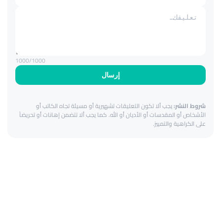
1000
/1000
إرسال
شروط النشر:
يجب ألا تكون التعليقات تشهيرية أو مسيئة تجاه الكاتب أو
الأشخاص أو المقدسات أو الأديان أو الله. كما يجب ألا تتضمن إهانات أو تحريضاً
على الكراهية والتمييز.