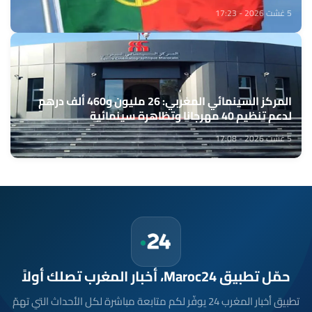
5 غشت 2026 - 17:23
المركز السينمائي المغربي: 26 مليون و460 ألف درهم
لدعم تنظيم 40 مهرجانا وتظاهرة سينمائية
5 غشت 2026 - 17:08
حمّل تطبيق Maroc24، أخبار المغرب تصلك أولاً
تطبيق أخبار المغرب 24 يوفّر لكم متابعة مباشرة لكل الأحداث التي تهمّ