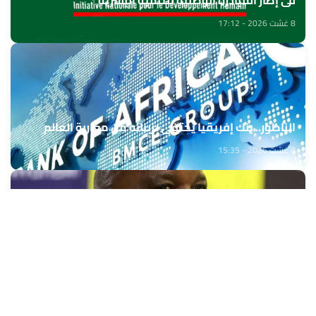
في إطار المبادرة الوطنية للتنمية البشرية
8 غشت 2026 - 17:12
الناظور.. بنك إفريقيا يحتفي بزبنائه من مغاربة العالم
8 غشت 2026 - 15:35
بيتسو موسيماني مدربا جديدا لـ"بافانا بافانا
8 غشت 2026 - 15:01