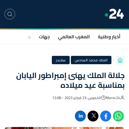
أخبار وطنية
المغرب العالمي
جهات
سياسة
صحة
·
الملك محمد السادس
سلايدر
جلالة الملك يهنئ إمبراطور اليابان
بمناسبة عيد ميلاده
Maroc24
الخميس، 23 فبراير 2023 - 12:08