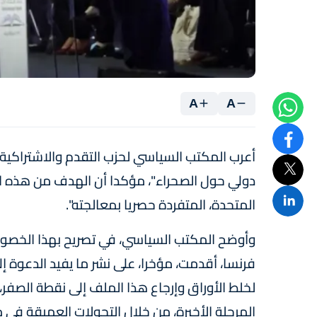
A
A
أعرب المكتب السياسي لحزب التقدم والاشتراكية
دولي حول الصحراء"، مؤكدا أن الهدف من هذه ا
المتحدة، المتفردة حصريا بمعالجته".
وأوضح المكتب السياسي، في تصريح بهذا الخصو
فرنسا، أقدمت، مؤخرا، على نشر ما يفيد الدعوة 
لخلط الأوراق وإرجاع هذا الملف إلى نقطة الصفر
المرحلة الأخيرة، من خلال التحولات العميقة ف