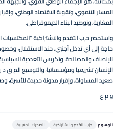
بمكانته، هو الإجماع الوطني القوي، والجبهة الداخ
المسار التنموي، وتقوية الاقتصاد الوطني، وإقرا
المغاربة، وتوطيد البناء الديموقراطي.
واستحضر حزب التقدم والاشتراكية "المكتسبات ا
حاجة إلى أي تدخل أجنبي، منذ الاستقلال، وخصوصا
الإنصاف والمصالحة، وتكريس التعددية السياسية
الإنسان تشريعيا ومؤسساتيا، والتوسيع الم ق د ر 
صعيد المساواة، وإقرار مدونة جديدة للأسرة، وصولا 
و م ع
الوسوم
حزب التقدم والاشتراكية
الصحراء المغربية