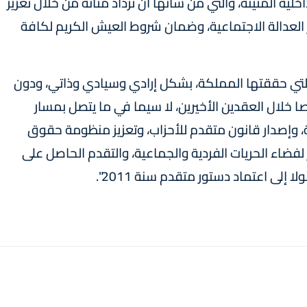
لية المتينة، والتي من شأنها أن تزداد متانة من خلال تعزيز
ر العدالة الاجتماعية، وضمان شروط العيش الكريم لكافة
لتي حققتها المملكة، بشكل إرادي وسيادي وذاتي، ودون
 خلال العقدين الأخيرين، لا سيما في ما يتصل بمسار
، وإصدار قانون متقدم للأحزاب، وتعزيز منظومة حقوق
لفضاء الحريات الفردية والجماعية، والتقدم الحاصل على
إلى اعتماد دستور متقدم سنة 2011".