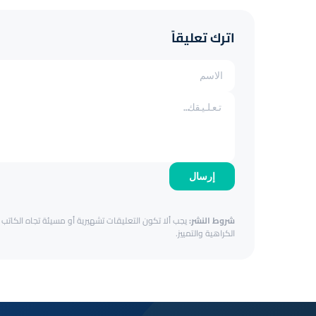
اترك تعليقاً
إرسال
شروط النشر:
يجب ألا تكون التعليقات تشهيرية أو مسيئة تجاه الكاتب أ
الكراهية والتمييز.