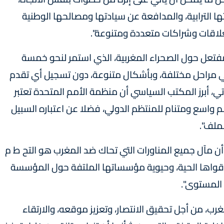
تها الترابية، والمدافعة عن سيادتها ومصالحها الوطنية
 لعلاقات وشراكات متعددة ومتنوعة".
مفتعل حول الصحراء المغربية، الذي استمر لنحو خمسة
ي مراحل مختلفة، وبأشكال متنوعة، دون تسجيل أي تقدم
ي، أبرز المكتب السياسي أن منظمة الأمم المتحدة تعتبر
 واسع ومتنام للمنتظم الدولي، فضلا عن اعتباره السبيل
ملف".
 أن مآل جميع المناورات التي تحاك ضد المغرب هو التح ط م
 قواها الحية، وحيوية مؤسساتها الملتفة حول المؤسسة
 المستوى".
رب، من أجل تحقيق الانتصار، وتعزيز موقعه، والارتقاء