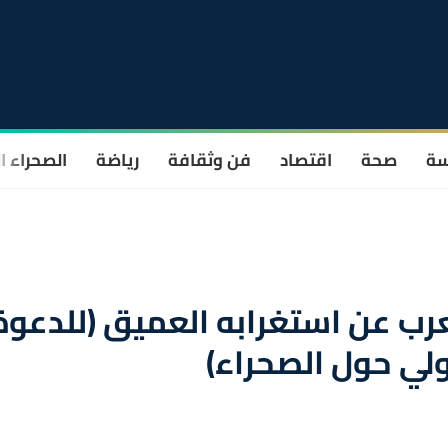
سة
صحة
اقتصاد
فن وثقافة
رياضة
الصحراء ا
عرب عن استغرابه العميق (للدعوة
لي حول الصحراء)