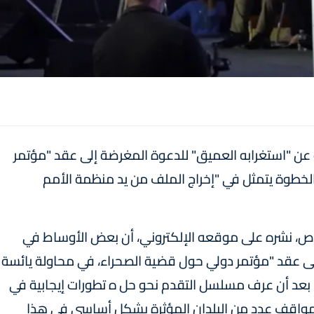
 عن "استغرابه العميق" للدعوة المغرضة إلى عقد "مؤتمر
لخطوة يتمثل في "إخراج الملف من يد منظمة الأمم
ص، نشره على موقعه الإلكتروني، أن بعض الأوساط في
إلى عقد "مؤتمر دولي حول قضية الصحراء، في محاولة يائسة
، بعد أن عرف مسلسل التقدم نحو حل ه تطورات إيجابية في
ي مواقف عدد من البلدان المؤثرة بشكل أساسي في هذا