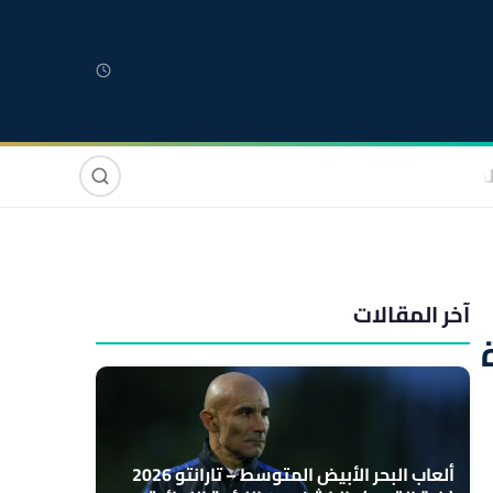
لمغربية
مغاربة العالم
دولي
صوت وصورة
آخر المقالات
ألعاب البحر الأبيض المتوسط – تارانتو 2026