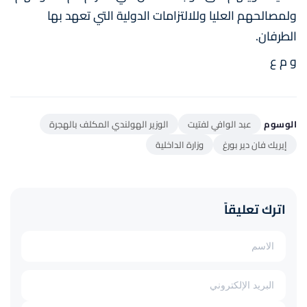
ولمصالحهم العليا وللالتزامات الدولية التي تعهد بها
الطرفان.
و م ع
الوسوم
عبد الوافي لفتيت
الوزير الهولندي المكلف بالهجرة
إيريك فان دير بورغ
وزارة الداخلية
اترك تعليقاً