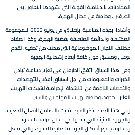
المحادثات، بالدينامية القوية التي يشهدها التعاون بين
الطرفين، وخاصة في مجال الهجرة.
وأشادا، بهذه المناسبة، بإطلاق، في يونيو 2022، للمجموعة
المختلطة والدائمة المتعلقة بقضية الهجرة، وكذا انعقاد
مختلف اللجان الموضوعاتية التي مكنت من تحقيق تقدم
نوعي ومنسق حول كافة أبعاد إشكالية الهجرة.
وفي هذا السياق، اتفق الطرفان على تعزيز دينامية تبادل
الخبرات والمعلومات من أجل استباق أفضل للتهديدات
والتحديات الناجمة عن الأنشطة الإجرامية لشبكات التهريب
العابر للحدود، وخاصة تهريب المهاجرين والبشر.
وفي هذا الصدد، ذكر السيد لفتيت بالتضامن الفعال للمغرب
والجهود الحثيثة التي يبذلها في مجال مراقبة الحدود
ومحاربة جميع أشكال الجريمة العابرة للحدود، والتي تجعل