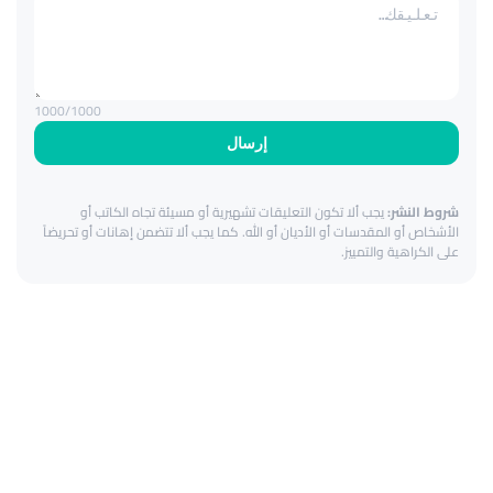
1000
/1000
إرسال
شروط النشر:
يجب ألا تكون التعليقات تشهيرية أو مسيئة تجاه الكاتب أو
الأشخاص أو المقدسات أو الأديان أو الله. كما يجب ألا تتضمن إهانات أو تحريضاً
على الكراهية والتمييز.