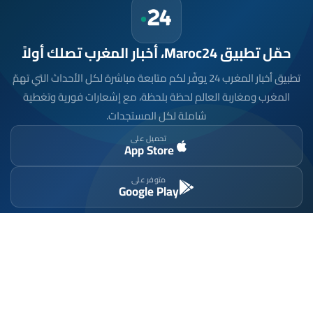
حمّل تطبيق Maroc24، أخبار المغرب تصلك أولاً
تطبيق أخبار المغرب 24 يوفّر لكم متابعة مباشرة لكل الأحداث التي تهمّ
المغرب ومغاربة العالم لحظة بلحظة، مع إشعارات فورية وتغطية
شاملة لكل المستجدات.
تحميل على
App Store
متوفر على
Google Play