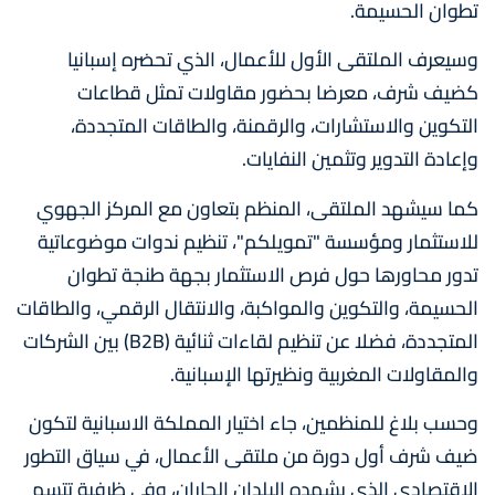
تطوان الحسيمة.
وسيعرف الملتقى الأول للأعمال، الذي تحضره إسبانيا
كضيف شرف، معرضا بحضور مقاولات تمثل قطاعات
التكوين والاستشارات، والرقمنة، والطاقات المتجددة،
وإعادة التدوير وتثمين النفايات.
كما سيشهد الملتقى، المنظم بتعاون مع المركز الجهوي
للاستثمار ومؤسسة "تمويلكم"، تنظيم ندوات موضوعاتية
تدور محاورها حول فرص الاستثمار بجهة طنجة تطوان
الحسيمة، والتكوين والمواكبة، والانتقال الرقمي، والطاقات
المتجددة، فضلا عن تنظيم لقاءات ثنائية (B2B) بين الشركات
والمقاولات المغربية ونظيرتها الإسبانية.
وحسب بلاغ للمنظمين، جاء اختيار المملكة الاسبانية لتكون
ضيف شرف أول دورة من ملتقى الأعمال، في سياق التطور
الاقتصادي الذي يشهده البلدان الجاران، وفي ظرفية تتسم