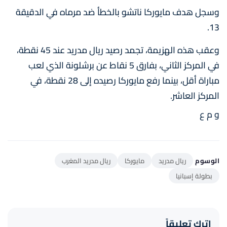
وسجل هدف مايوركا ناتشو بالخطأ ضد مرماه في الدقيقة
13.
وعقب هذه الهزيمة، تجمد رصيد ريال مدريد عند 45 نقطة،
في المركز الثاني، بفارق 5 نقاط عن برشلونة الذي لعب
مباراة أقل، بينما رفع مايوركا رصيده إلى 28 نقطة، في
المركز العاشر.
و م ع
الوسوم
ريال مدريد
مايوركا
ريال مدريد المغرب
بطولة إسبانيا
اترك تعليقاً