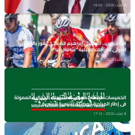
8 غشت 2026 - 19:05
الكاميرون .. المغربي إبراهيم الصباحي يفوز بالسباق
الدولي للدراجات الجبلية "شانتال بيا"
8 غشت 2026 - 18:04
الخميسات ..افتتاح معرض للمنتوجات المجالية الممولة
في إطار المبادرة الوطنية للتنمية البشرية
8 غشت 2026 - 17:12