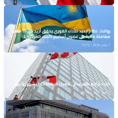
رواندا.. نظام جديد للأداء الفوري يحقق أزيد من 10 ملايين
معاملة مالية في غضون أسابيع (البنك المركزي)
7 غشت 2026 - 19:23
كندا: تراجع طفيف في معدل البطالة خلال شهر يوليوز
7 غشت 2026 - 18:36