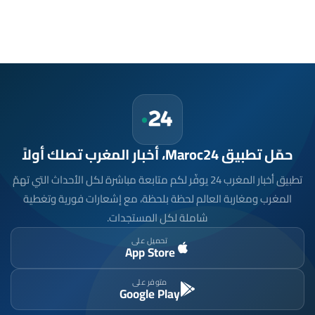
حمّل تطبيق Maroc24، أخبار المغرب تصلك أولاً
تطبيق أخبار المغرب 24 يوفّر لكم متابعة مباشرة لكل الأحداث التي تهمّ
المغرب ومغاربة العالم لحظة بلحظة، مع إشعارات فورية وتغطية
شاملة لكل المستجدات.
تحميل على
App Store
متوفر على
Google Play