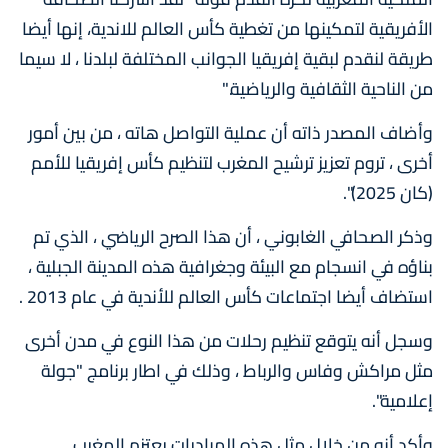
الأفريقية لتمكينها من تغطية كأس العالم للاندية، إنها أيضا
طريقة لنقدم لبقية إفريقيا الجوانب المختلفة لبلدنا ، لا سيما
من الناحية الثقافية والرياضية."
وأضاف المصدر ذاته أن عملية التواصل هاته ، من بين أمور
أخرى ، تروم تعزيز ترشيح المغرب لتنظيم كأس إفريقيا للأمم
(كان 2025)".
وذكر الصحافي الغابوني ، أن هذا الصرح الرياضي ، الذي تم
بناؤه في انسجام مع البيئة وجغرافية هذه المدينة الجبلية ،
استضاف أيضا اجتماعات كأس العالم للأندية في عام 2013 .
وسجل أنه يتوقع تنظيم رحلات من هذا النوع في مدن أخرى
مثل مراكش وفاس والرباط ، وذلك في اطار برنامج "جولة
إعلامية".
وأكد أنه من خلال مثل هذه المبادرات يعتزم المغرب