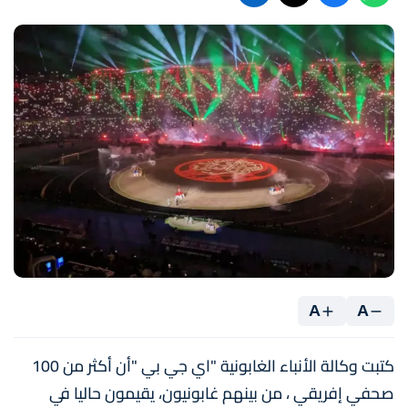
A
A
كتبت وكالة الأنباء الغابونية "اي جي بي "أن أكثر من 100
صحفي إفريقي ، من بينهم غابونيون، يقيمون حاليا في