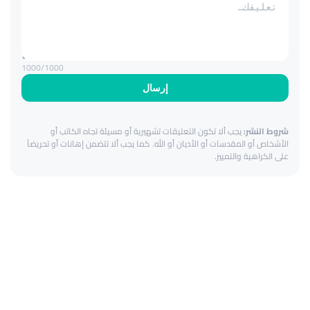
1000
/1000
إرسال
شروط النشر:
يجب ألا تكون التعليقات تشهيرية أو مسيئة تجاه الكاتب أو
الأشخاص أو المقدسات أو الأديان أو الله. كما يجب ألا تتضمن إهانات أو تحريضاً
على الكراهية والتمييز.