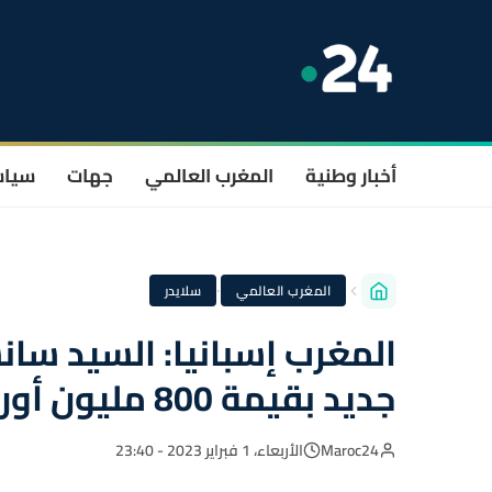
أخبار وطنية
المغرب العالمي
جهات
سيا
·
المغرب العالمي
سلايدر
المغرب إسبانيا: السيد سا
جديد بقيمة 800 مليون أورو
Maroc24
الأربعاء، 1 فبراير 2023 - 23:40