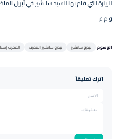
الزيارة التي قام بها السيد سانشيز في أبريل ال
و م ع
الوسوم
بيدرو سانشيز
بيدرو سانشيز المغرب
المغرب إسبان
اترك تعليقاً