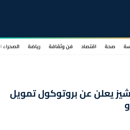
سة
صحة
اقتصاد
فن وثقافة
رياضة
الصحراء ا
نشيز يعلن عن بروتوكول تمويل