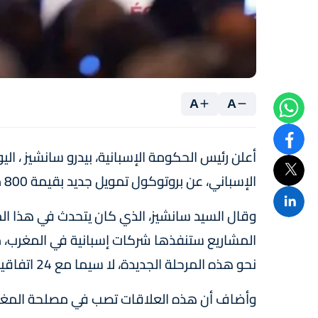
A
A
أعلن رئيس الحكومة الإسبانية، بيدرو سانشيز ، الي
الإسباني، عن بروتوكول تمويل جديد بقيمة 800 مليون أورو يهم مشاريع مشتركة في المغرب.
وقال السيد سانشيز، الذي كان يتحدث في هذا ال
المشاريع ستنفذها شركات إسبانية في المغرب، 
نحو هذه المرحلة الجديدة، لا سيما مع 24 اتفاقية التي سيتم توقيعها بين البلدين.
وأضاف أن هذه العلاقات تصب في مصلحة المغرب و