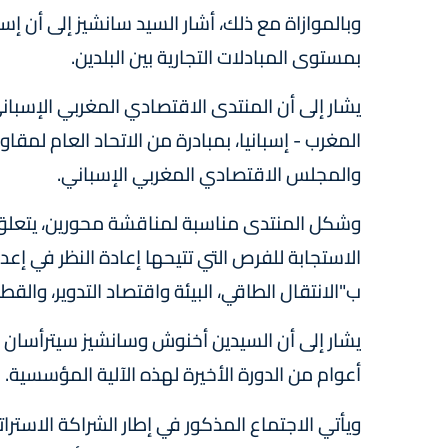
وبالموازاة مع ذلك، أشار السيد سانشيز إلى أن إس
بمستوى المبادلات التجارية بين البلدين.
المغرب - إسبانيا، بمبادرة من الاتحاد العام لمقا
والمجلس الاقتصادي المغربي الإسباني.
وشكل المنتدى مناسبة لمناقشة محورين، يتعلق 
الاستجابة للفرص التي تتيحها إعادة النظر في إعد
ب"الانتقال الطاقي، البيئة واقتصاد التدوير، والقط
يشار إلى أن السيدين أخنوش وسانشيز سيترأسان أ
أعوام من الدورة الأخيرة لهذه الآلية المؤسسية.
ويأتي الاجتماع المذكور في إطار الشراكة الاسترا