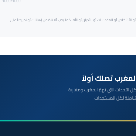
1000
/1000
و الأشخاص أو المقدسات أو الأديان أو الله. كما يجب ألا تتضمن إهانات أو تحريضاً على
بعة مباشرة لكل الأحداث التي تهمّ المغرب ومغاربة
شاملة لكل المستجدات.