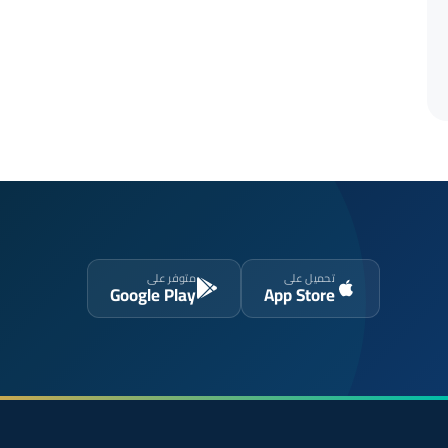
تحميل على
متوفر على
Google Play
App Store