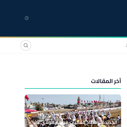
لمغربية
مغاربة العالم
دولي
صوت وصورة
آخر المقالات
الجديدة.. افتتاح فعاليات موسم مولاي عبد