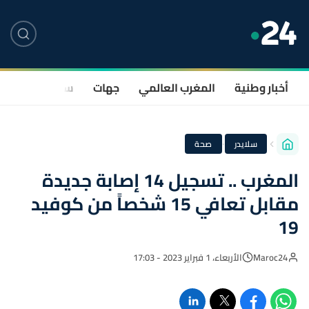
أخبار وطنية
المغرب العالمي
جهات
سياسة
صحة
·
سلايدر
صحة
المغرب .. تسجيل 14 إصابة جديدة
مقابل تعافي 15 شخصاً من كوفيد
19
Maroc24
الأربعاء، 1 فبراير 2023 - 17:03