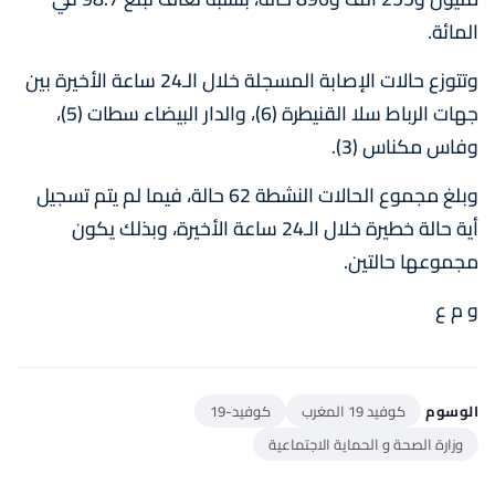
المائة.
وتتوزع حالات الإصابة المسجلة خلال الـ24 ساعة الأخيرة بين
جهات الرباط سلا القنيطرة (6)، والدار البيضاء سطات (5)،
وفاس مكناس (3).
وبلغ مجموع الحالات النشطة 62 حالة، فيما لم يتم تسجيل
أية حالة خطيرة خلال الـ24 ساعة الأخيرة، وبذلك يكون
مجموعها حالتين.
و م ع
الوسوم
كوفيد 19 المغرب
كوفيد-19
وزارة الصحة و الحماية الاجتماعية