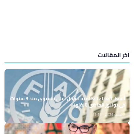
آخر المقالات
أسعار الغذاء العالمية تسجل أعلى مستوى منذ 3 سنوات
في يوليوز الماضي (الفاو)
7 غشت 2026 - 13:56