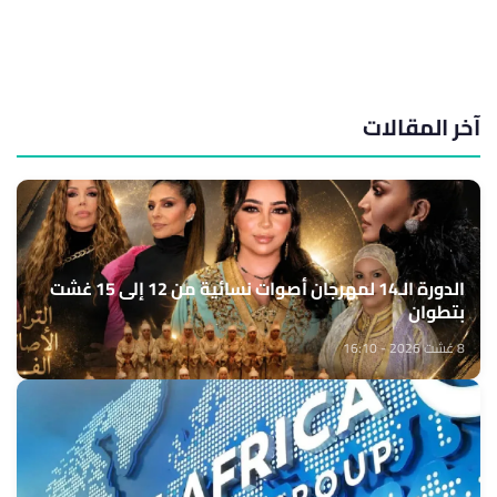
آخر المقالات
الدورة الـ14 لمهرجان أصوات نسائية من 12 إلى 15 غشت
بتطوان
8 غشت 2026 - 16:10