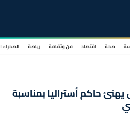
سة
صحة
اقتصاد
فن وثقافة
رياضة
الصحراء ا
يهنئ حاكم أستراليا بمناسبة
ي