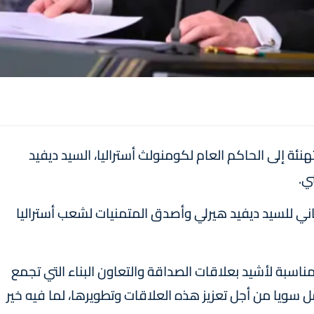
ة إلى الحاكم العام لكومنولث أستراليا، السيد ديفيد
ي.
هاني للسيد ديفيد هيرلي وأصدق المتمنيات لشعب أستراليا
ناسبة لأشيد بعلاقات الصداقة والتعاون البناء التي تجمع
 سويا من أجل تعزيز هذه العلاقات وتطويرها، لما فيه خير