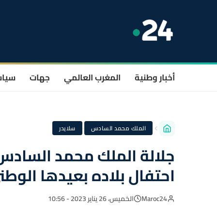
أخبار وطنية
المغرب العالمي
جهات
سيا
·
الملك محمد السادس
سلايدر
جلالة الملك محمد السادس 
احتفال بلاده بعيدها الوطن
Maroc24
الخميس، 26 يناير 2023 - 10:56