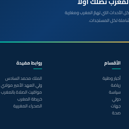
بعة مباشرة لكل الأحداث التي تهمّ المغرب ومغاربة
شاملة لكل المستجدات.
الأقسام
روابط مفيدة
أخبار وطنية
الملك محمد السادس
رياضة
ولي العهد الأمير مولاي
سياسة
مواقيت الصلاة بالمغرب
دولي
خريطة المغرب
جهات
الصحراء المغربية
صحة