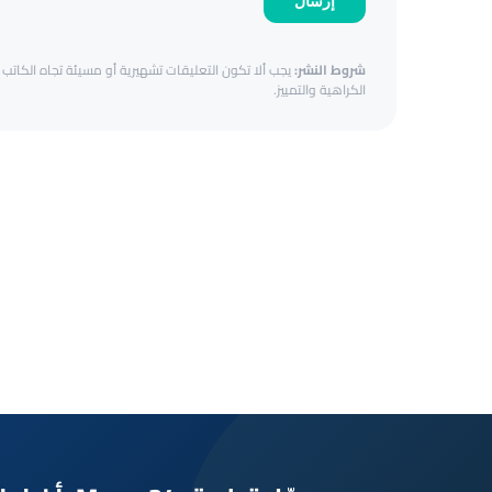
إرسال
شروط النشر:
يجب ألا تكون التعليقات تشهيرية أو مسيئة تجاه الكاتب أ
الكراهية والتمييز.