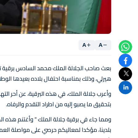
A
A
بعث صاحب الجلالة الملك محمد السادس برقية تهنئ
هيرلي، وذلك بمناسبة احتفال بلاده بعيدها الوطن
وأعرب جلالة الملك، في هذه البرقية، عن أحر الت
بتحقيق ما يصبو إليه من اطراد التقدم والرفاه.
ومما جاء في برقية جلالة الملك " وأغتنم هذه الم
بلدينا، مؤكدا لمعاليكم حرصي على مواصلة العمل