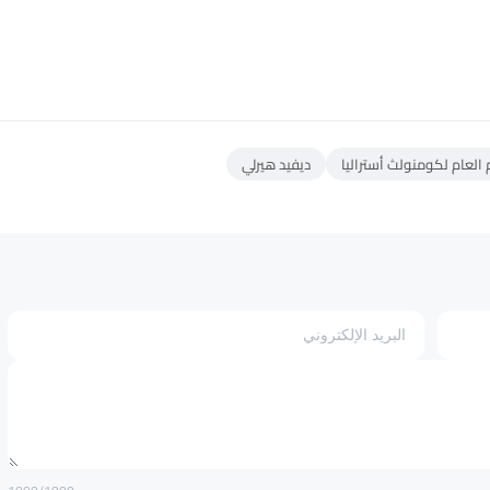
 العام لكومنولث أستراليا
ديفيد هيرلي