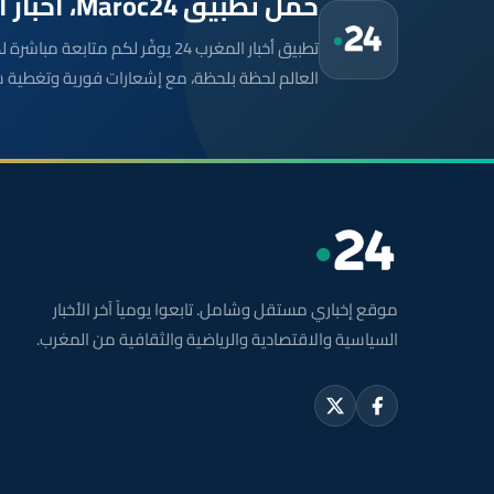
حمّل تطبيق Maroc24، أخبار المغرب تصلك أولاً
تطبيق أخبار المغرب 24 يوفّر لكم متا
العالم لحظة بلحظة، مع إشعارات فورية وتغطية 
موقع إخباري مستقل وشامل. تابعوا يومياً آخر الأخبار
السياسية والاقتصادية والرياضية والثقافية من المغرب.