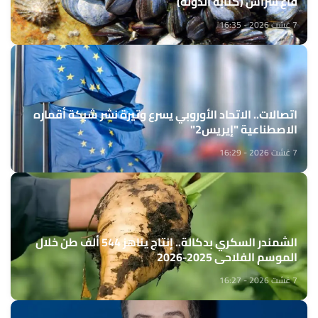
قاع سراس (كتابة الدولة)
7 غشت 2026 - 16:35
اتصالات.. الاتحاد الأوروبي يسرع وتيرة نشر شبكة أقماره
الاصطناعية "إيريس2"
7 غشت 2026 - 16:29
الشمندر السكري بدكالة.. إنتاج يناهز 544 ألف طن خلال
الموسم الفلاحي 2025-2026
7 غشت 2026 - 16:27