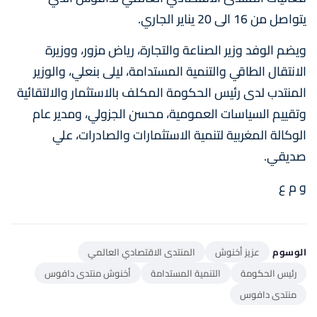
يتواصل من 16 الى 20 يناير الجاري.
ويضم الوفد وزير الصناعة والتجارة، رياض مزور، ووزيرة
الانتقال الطاقي والتنمية المستدامة، ليلى بنعلي، والوزير
المنتدب لدى رئيس الحكومة المكلف بالاستثمار والالتقائية
وتقييم السياسات العمومية، محسن الجزولي، ومدير عام
الوكالة المغربية لتنمية الاستثمارات والصادرات، علي
صديقي.
و م ع
الوسوم
عزيز أخنوش
المنتدى الاقتصادي العالمي
رئيس الحكومة
التنمية المستدامة
أخنوش منتدى دافوس
منتدى دافوس