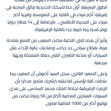
الطرق السريعة، أول خط للسكك الحديدية فائق السرعة في
إفريقيا، أكبر ميناء في القارة على المتوسط، وقريبا أكبر
ميناء على المحيط الأطلسي... بالإضافة إلى 14 مطارا دوليا
توفر قدرة ربط كبيرة جدا بالقارة الإفريقية).
وأبرز أن هذه البنى التحتية مكنت المغرب من التمتع بفلاحة
مرنة، بقطاع سياحي جد جذاب، وصناعات عالية الأداء، مثل
السيارات أو صناعة الطيران، اللتين جعلتا المملكة وجهة
مرجعية.
وعلى الصعيد القاري، سجل السيد أخنوش أن المغرب ربط
علاقات ثقة تؤسس لفاعليته كشريك متميز، مذكرا بأن
الزيارت الإفريقية لجلالة الملك محمد السادس، على مدى
السنوات العشرين الماضية (أكثر من 50 زيارة) مكنت من
توقيع أكثر من 1000 اتفاقية تعاون.