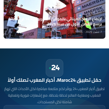
ارتفاع الرواج المينائي بالموانئ المغربية بـ14,4 في المائة
برسم الفصل الأول من سنة 2026
7 غشت 2026 - 13:06
حمّل تطبيق Maroc24، أخبار المغرب تصلك أولاً
تطبيق أخبار المغرب 24 يوفّر لكم متابعة مباشرة لكل الأحداث التي تهمّ
المغرب ومغاربة العالم لحظة بلحظة، مع إشعارات فورية وتغطية
شاملة لكل المستجدات.