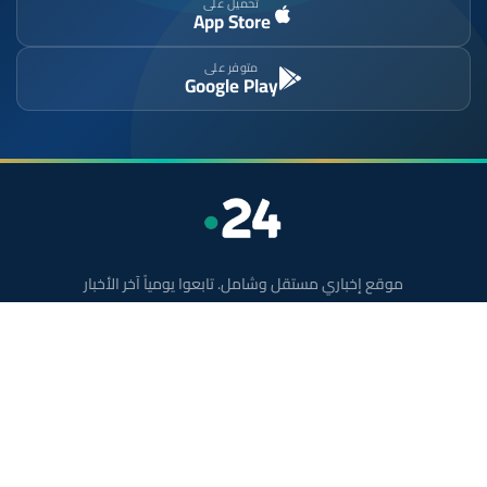
تحميل على
App Store
متوفر على
Google Play
موقع إخباري مستقل وشامل. تابعوا يومياً آخر الأخبار
السياسية والاقتصادية والرياضية والثقافية من المغرب.
الأقسام