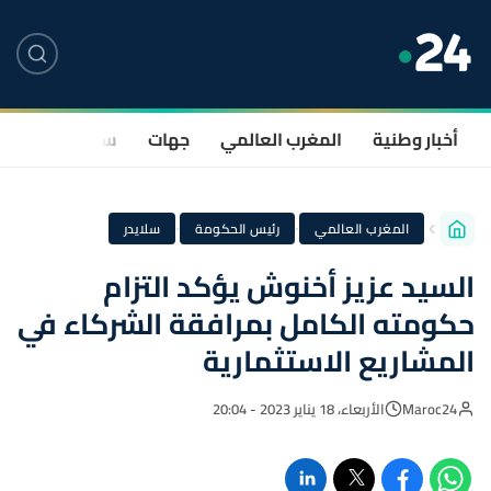
أخبار وطنية
المغرب العالمي
جهات
سياسة
صحة
·
·
المغرب العالمي
رئيس الحكومة
سلايدر
السيد عزيز أخنوش يؤكد التزام
حكومته الكامل بمرافقة الشركاء في
المشاريع الاستثمارية
Maroc24
الأربعاء، 18 يناير 2023 - 20:04