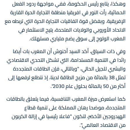
وهكذا، يتابع رئيس الحكومة، ففي مواجهة ردود الفعل
الحمائية، رأت النور في افريقيا منطقة التجارة الحرة القارية
الإفريقية. وبفضل قوة اتفاقيات التجارة الحرة التي تربطه مع
الاتحاد الأوروبي والولايات المتحدة، يتيح الاستثمار في
المغرب الولوج إلى سوق يضم ملياري مستهلك.
وفي ذات السياق، أكد السيد أخنوش أن المغرب بات أيضا
رائدا في التنمية المستدامة، التي تشكل التحدي الاقتصادي
والبشري للجيل الحالي، "وبالتالي، فإن الطاقات المتجددة
تمثل 38 بالمائة من مزيج الطاقة لدينا، إذ نتطلع لرفعها إلى
أكثر من 50 بالمائة بحلول عام 2030".
كما استعرض ميزة المغرب التنافسية، فيما يتعلق بالطاقات
المتجددة، موضحا رهان المملكة على تنمية قطاع
الهيدروجين الأخضر، لتكون "فاعلا رئيسيا في إزالة الكربون
من الاقتصاد العالمي".