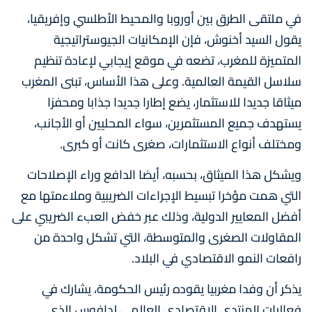
في ملتقى الطرق بين أوروبا والمحيط الأطلسي وإفريقيا،
يقول السيد أخنوش، فإن الإمكانيات الجيوستراتيجية
المتميزة للمغرب، تضعه في موقع إيجابي لإعادة تنظيم
سلاسل القيمة العالمية. وعلى هذا الأساس، تبنى المغرب
ميثاقا جديدا للاستثمار، يضع إطارا جديدا جذابا ومحفزا
يستهدف جميع المستثمرين، سواء المحليين أو الأجانب،
ومختلف أنواع الاستثمارات، صغرى كانت أو كبرى.
ويشكل هذا الميثاق، بحسبه، أيضا الدافع وراء الإصلاحات
التي همت مؤخرا تبسيط الإجراءات الضريبية وملاءمتها مع
أفضل المعايير الدولية، وذلك عبر خفض العبء الضريبي على
المقاولات الصغرى والمتوسطة، التي تشكل واحدة من
رافعات النمو الاقتصادي في البلاد.
يذكر أن وفدا مغربيا يقوده رئيس الحكومة، يشارك في
فعاليات المنتدى الاقتصادي العالمي لدافوس الذي