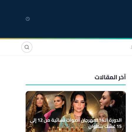
لمغربية
مغاربة العالم
دولي
صوت وصورة
آخر المقالات
الدورة الـ14 لمهرجان أصوات نسائية من 12 إلى
15 غشت بتطوان