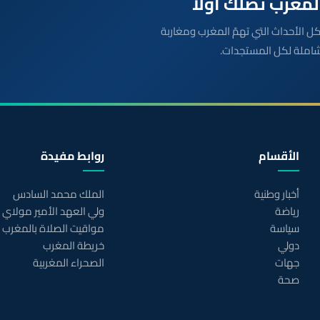
بعة مباشرة لكل الأحداث التي تهمّ المغرب ومغاربة
شاملة لكل المستجدات.
الأقسام
روابط مفيدة
أخبار وطنية
الملك محمد السادس
رياضة
ولي العهد الأمير مولاي
سياسة
مواقيت الصلاة بالمغرب
دولي
خريطة المغرب
جهات
الصحراء المغربية
صحة