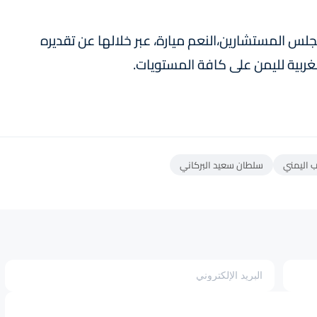
س المستشارين،النعم ميارة، عبر خلالها عن تقديره
ربية لليمن على كافة المستويات.
 اليمني
سلطان سعيد البركاني