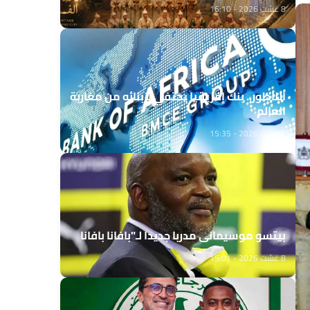
8 غشت 2026 - 16:10
الناظور.. بنك إفريقيا يحتفي بزبنائه من مغاربة
العالم
8 غشت 2026 - 15:35
بيتسو موسيماني مدربا جديدا لـ"بافانا بافانا
8 غشت 2026 - 15:01