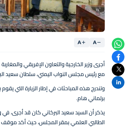
A
A
أجرى وزير الخارجية والتعاون الإفريقي والمغاربة ال
مع رئيس مجلس النواب اليمني، سلطان سعيد البر
وتندرج هذه المباحثات في إطار الزيارة التي يقو
برلماني هام.
يذكر أن السيد سعيد البركاني كان قد أجرى، في 
الطالبي العلمي بمقر المجلس، حيث أكد موقف بل