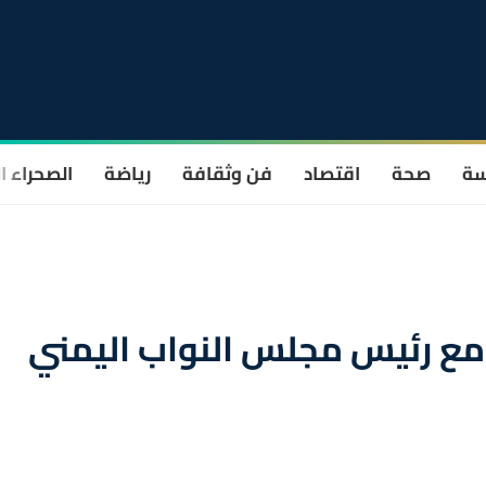
سة
صحة
اقتصاد
فن وثقافة
رياضة
الصحراء ا
 مع رئيس مجلس النواب اليمني