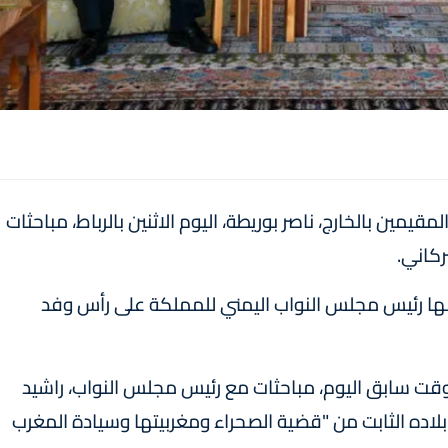
مقيمين بالخارج، ناصر بوريطة، اليوم الاثنين بالرباط، مباحثات
كاني.
م بها رئيس مجلس النواب اليمني للمملكة على رأس وفد
وقت سابق اليوم، مباحثات مع رئيس مجلس النواب، راشيد
اده الثابت من "قضية الصحراء ومغربيتها وسيادة المغرب