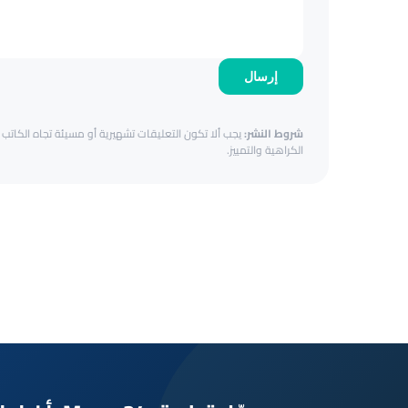
إرسال
شروط النشر:
يجب ألا تكون التعليقات تشهيرية أو مسيئة تجاه الكاتب أ
الكراهية والتمييز.