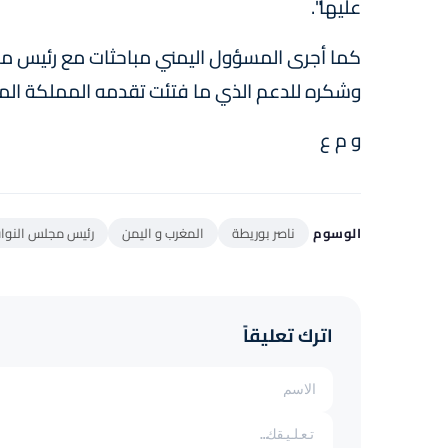
عليها".
كما أجرى المسؤول اليمني مباحثات مع رئيس مجل
وشكره للدعم الذي ما فتئت تقدمه المملكة المغ
و م ع
الوسوم
ناصر بوريطة
المغرب و اليمن
رئيس مجلس النواب
اترك تعليقاً